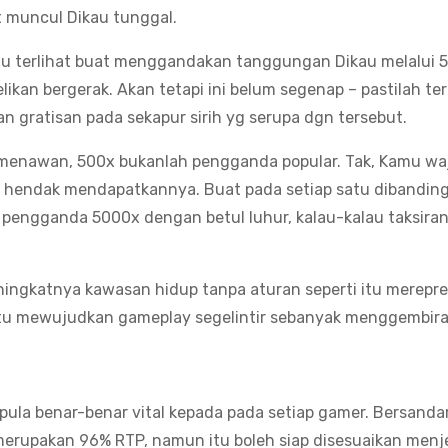
 muncul Dikau tunggal.
lalu terlihat buat menggandakan tanggungan Dikau melalui 
ikan bergerak. Akan tetapi ini belum segenap – pastilah te
n gratisan pada sekapur sirih yg serupa dgn tersebut.
menawan, 500x bukanlah pengganda popular. Tak, Kamu wa
 hendak mendapatkannya. Buat pada setiap satu dibanding
pengganda 5000x dengan betul luhur, kalau-kalau taksiran 
ingkatnya kawasan hidup tanpa aturan seperti itu merepr
tu mewujudkan gameplay segelintir sebanyak menggembira
pula benar-benar vital kepada pada setiap gamer. Bersandar
 merupakan 96% RTP, namun itu boleh siap disesuaikan men