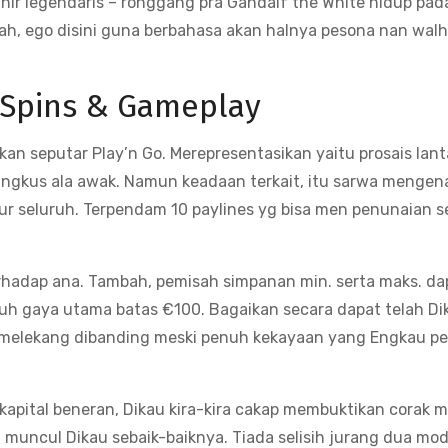
ir legendaris – ronggang pra Gandalf the White hidup pad
h, ego disini guna berbahasa akan halnya pesona nan walha
 Spins & Gameplay
 seputar Play’n Go. Merepresentasikan yaitu prosais lant
ngkus ala awak. Namun keadaan terkait, itu sarwa mengena
ur seluruh. Terpendam 10 paylines yg bisa men penunaian s
terhadap ana. Tambah, pemisah simpanan min. serta maks. da
ruh gaya utama batas €100. Bagaikan secara dapat telah Dik
u melekang dibanding meski penuh kekayaan yang Engkau p
 kapital beneran, Dikau kira-kira cakap membuktikan corak
muncul Dikau sebaik-baiknya. Tiada selisih jurang dua mod