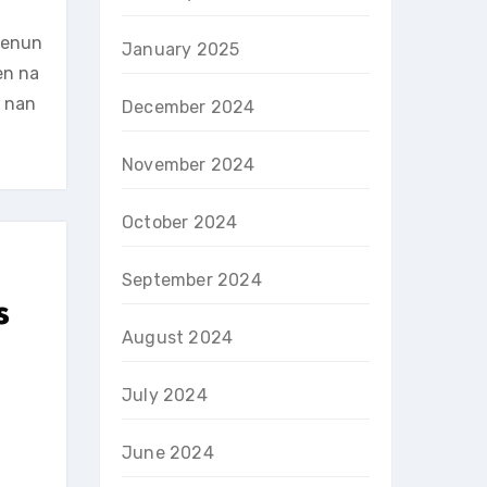
penun
January 2025
en na
t nan
December 2024
November 2024
October 2024
September 2024
s
August 2024
July 2024
June 2024