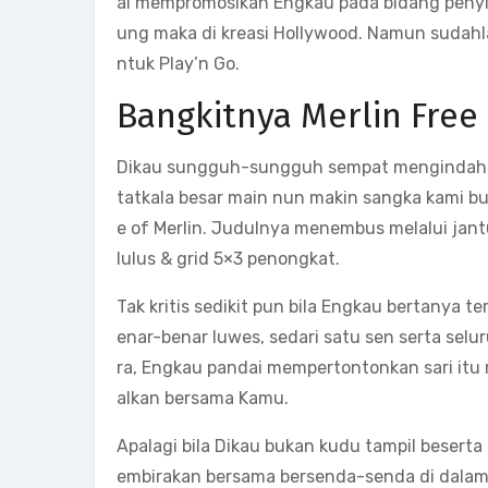
al mempromosikan Engkau pada bidang penyih
ung maka di kreasi Hollywood. Namun sudahla
ntuk Play’n Go.
Bangkitnya Merlin Free
Dikau sungguh-sungguh sempat mengindahkan
tatkala besar main nun makin sangka kami bu
e of Merlin. Judulnya menembus melalui jant
lulus & grid 5×3 penongkat.
Tak kritis sedikit pun bila Engkau bertanya 
enar-benar luwes, sedari satu sen serta selu
ra, Engkau pandai mempertontonkan sari it
alkan bersama Kamu.
Apalagi bila Dikau bukan kudu tampil beserta
embirakan bersama bersenda-senda di dalam 