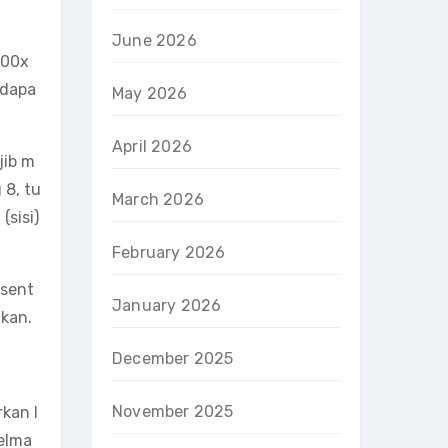
June 2026
500x
rdapa
May 2026
April 2026
jib m
 8, tu
March 2026
(sisi)
February 2026
esent
January 2026
kan.
December 2025
November 2025
kan l
jelma