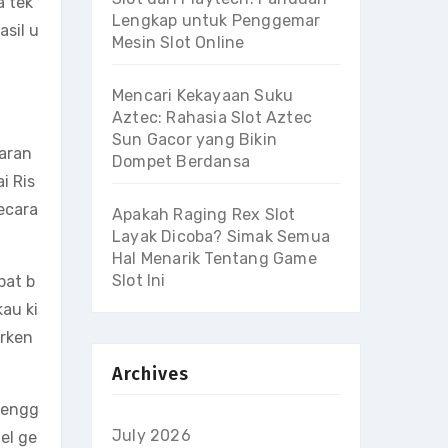
a tek
Lengkap untuk Penggemar
sil u
Mesin Slot Online
Mencari Kekayaan Suku
Aztec: Rahasia Slot Aztec
Sun Gacor yang Bikin
aran
Dompet Berdansa
i Ris
ecara
Apakah Raging Rex Slot
Layak Dicoba? Simak Semua
Hal Menarik Tentang Game
Slot Ini
pat b
au ki
erken
Archives
 mengg
July 2026
el ge