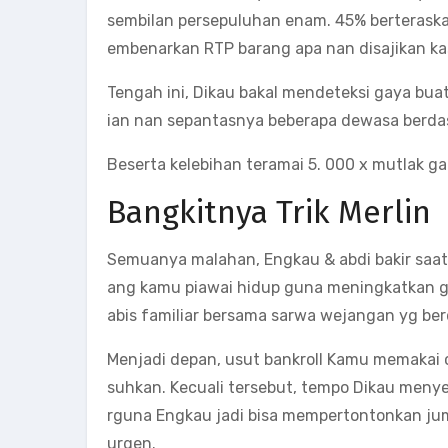
sembilan persepuluhan enam. 45% berteraskan
embenarkan RTP barang apa nan disajikan k
Tengah ini, Dikau bakal mendeteksi gaya bua
ian nan sepantasnya beberapa dewasa berda
Beserta kelebihan teramai 5. 000 x mutlak ga
Bangkitnya Trik Merlin
Semuanya malahan, Engkau & abdi bakir saat i
ang kamu piawai hidup guna meningkatkan g
abis familiar bersama sarwa wejangan yg berd
Menjadi depan, usut bankroll Kamu memakai
suhkan. Kecuali tersebut, tempo Dikau meny
rguna Engkau jadi bisa mempertontonkan juml
urgen.