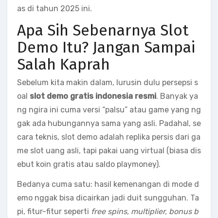
as di tahun 2025 ini.
Apa Sih Sebenarnya Slot
Demo Itu? Jangan Sampai
Salah Kaprah
Sebelum kita makin dalam, lurusin dulu persepsi s
oal
slot demo gratis indonesia resmi
. Banyak ya
ng ngira ini cuma versi “palsu” atau game yang ng
gak ada hubungannya sama yang asli. Padahal, se
cara teknis, slot demo adalah replika persis dari ga
me slot uang asli, tapi pakai uang virtual (biasa dis
ebut koin gratis atau saldo playmoney).
Bedanya cuma satu: hasil kemenangan di mode d
emo nggak bisa dicairkan jadi duit sungguhan. Ta
pi, fitur-fitur seperti
free spins, multiplier, bonus b