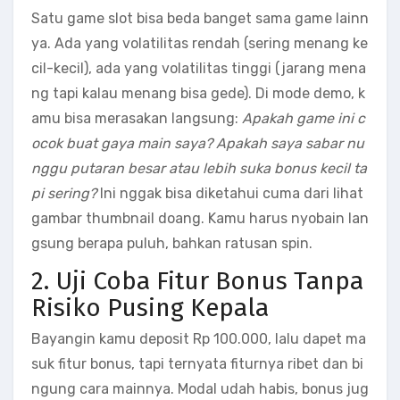
Satu game slot bisa beda banget sama game lainn
ya. Ada yang volatilitas rendah (sering menang ke
cil-kecil), ada yang volatilitas tinggi (jarang mena
ng tapi kalau menang bisa gede). Di mode demo, k
amu bisa merasakan langsung:
Apakah game ini c
ocok buat gaya main saya? Apakah saya sabar nu
nggu putaran besar atau lebih suka bonus kecil ta
pi sering?
Ini nggak bisa diketahui cuma dari lihat
gambar thumbnail doang. Kamu harus nyobain lan
gsung berapa puluh, bahkan ratusan spin.
2. Uji Coba Fitur Bonus Tanpa
Risiko Pusing Kepala
Bayangin kamu deposit Rp 100.000, lalu dapet ma
suk fitur bonus, tapi ternyata fiturnya ribet dan bi
ngung cara mainnya. Modal udah habis, bonus jug