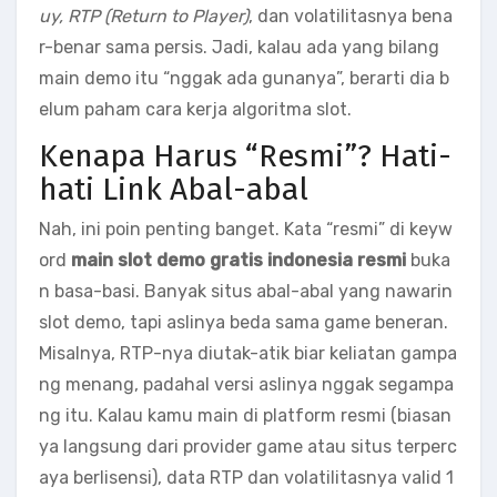
uy, RTP (Return to Player)
, dan volatilitasnya bena
r-benar sama persis. Jadi, kalau ada yang bilang
main demo itu “nggak ada gunanya”, berarti dia b
elum paham cara kerja algoritma slot.
Kenapa Harus “Resmi”? Hati-
hati Link Abal-abal
Nah, ini poin penting banget. Kata “resmi” di keyw
ord
main slot demo gratis indonesia resmi
buka
n basa-basi. Banyak situs abal-abal yang nawarin
slot demo, tapi aslinya beda sama game beneran.
Misalnya, RTP-nya diutak-atik biar keliatan gampa
ng menang, padahal versi aslinya nggak segampa
ng itu. Kalau kamu main di platform resmi (biasan
ya langsung dari provider game atau situs terperc
aya berlisensi), data RTP dan volatilitasnya valid 1