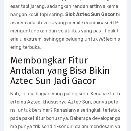
esar tapi jarang, sedangkan rendah artinya keme
nangan kecil tapi sering.
Slot Aztec Sun Gacor
bi
asanya adalah versi yang memiliki kombinasi RTP
menguntungkan dan volatilitas yang pas—tidak t
erlalu ekstrem, sehingga peluang untuk
hit
lebih s
ering terbuka.
Membongkar Fitur
Andalan yang Bisa Bikin
Aztec Sun Jadi Gacor
Nah, ini dia bagian yang paling seru. Kenapa slot b
ertema Aztec, khususnya Aztec Sun, punya pote
nsi untuk bersinar? Rahasianya seringkali terletak
pada paket fitur bonusnya. Beberapa developer ga
me punya trik sendiri-sendiri dalam mendesain va