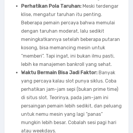
Perhatikan Pola Taruhan:
Meski terdengar
klise, mengatur taruhan itu penting.
Beberapa pemain percaya bahwa memulai
dengan taruhan moderat, lalu sedikit
meningkatkannya setelah beberapa putaran
kosong, bisa memancing mesin untuk
“memberi”. Tapi ingat, ini bukan ilmu pasti,
lebih ke manajemen bankroll yang sehat.
Waktu Bermain Bisa Jadi Faktor:
Banyak
yang percaya kalau slot punya siklus. Coba
perhatikan jam-jam sepi (bukan prime time)
di situs slot. Teorinya, pada jam-jam ini
persaingan pemain lebih sedikit, dan peluang
untuk nemu mesin yang lagi “panas”
mungkin lebih besar. Cobalah sesi pagi hari
atau weekdays.