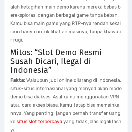
alah ketagihan main demo karena mereka bebas b
ereksplorasi dengan berbagai game tanpa beban.
Kamu bisa main game yang RTP-nya rendah sekal
ipun hanya untuk lihat animasinya, tanpa khawati
r rugi.
Mitos: “Slot Demo Resmi
Susah Dicari, Ilegal di
Indonesia”
Fakta:
Walaupun judi online dilarang di Indonesia,
situs-situs internasional yang menyediakan mode
demo bisa diakses. Asal kamu menggunakan VPN
atau cara akses biasa, kamu tetap bisa memainka
nnya. Yang penting, jangan pernah transfer uang
ke
situs slot terpercaya
yang tidak jelas legalitasn
ya.