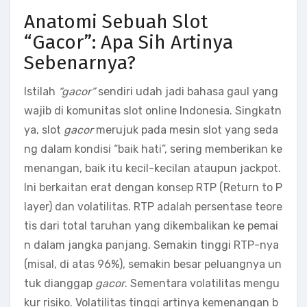
Anatomi Sebuah Slot
“Gacor”: Apa Sih Artinya
Sebenarnya?
Istilah
“gacor”
sendiri udah jadi bahasa gaul yang
wajib di komunitas slot online Indonesia. Singkatn
ya, slot
gacor
merujuk pada mesin slot yang seda
ng dalam kondisi “baik hati”, sering memberikan ke
menangan, baik itu kecil-kecilan ataupun jackpot.
Ini berkaitan erat dengan konsep RTP (Return to P
layer) dan volatilitas. RTP adalah persentase teore
tis dari total taruhan yang dikembalikan ke pemai
n dalam jangka panjang. Semakin tinggi RTP-nya
(misal, di atas 96%), semakin besar peluangnya un
tuk dianggap
gacor
. Sementara volatilitas mengu
kur risiko. Volatilitas tinggi artinya kemenangan b