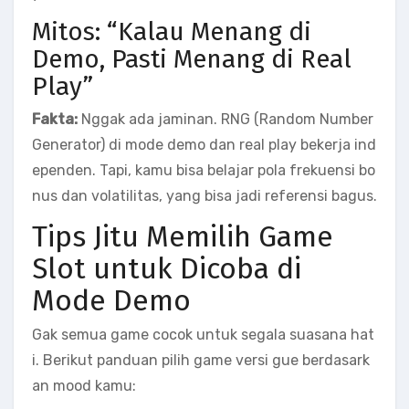
Mitos: “Kalau Menang di
Demo, Pasti Menang di Real
Play”
Fakta:
Nggak ada jaminan. RNG (Random Number
Generator) di mode demo dan real play bekerja ind
ependen. Tapi, kamu bisa belajar pola frekuensi bo
nus dan volatilitas, yang bisa jadi referensi bagus.
Tips Jitu Memilih Game
Slot untuk Dicoba di
Mode Demo
Gak semua game cocok untuk segala suasana hat
i. Berikut panduan pilih game versi gue berdasark
an mood kamu: