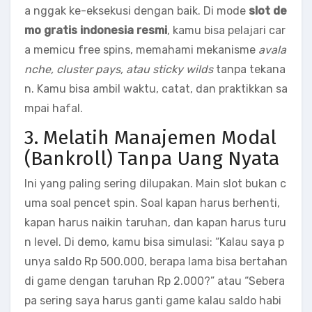
a nggak ke-eksekusi dengan baik. Di mode
slot de
mo gratis indonesia resmi
, kamu bisa pelajari car
a memicu free spins, memahami mekanisme
avala
nche, cluster pays, atau sticky wilds
tanpa tekana
n. Kamu bisa ambil waktu, catat, dan praktikkan sa
mpai hafal.
3. Melatih Manajemen Modal
(Bankroll) Tanpa Uang Nyata
Ini yang paling sering dilupakan. Main slot bukan c
uma soal pencet spin. Soal kapan harus berhenti,
kapan harus naikin taruhan, dan kapan harus turu
n level. Di demo, kamu bisa simulasi: “Kalau saya p
unya saldo Rp 500.000, berapa lama bisa bertahan
di game dengan taruhan Rp 2.000?” atau “Sebera
pa sering saya harus ganti game kalau saldo habi