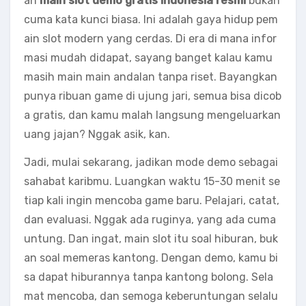
ah
main slot demo gratis indonesia resmi
bukan
cuma kata kunci biasa. Ini adalah gaya hidup pem
ain slot modern yang cerdas. Di era di mana infor
masi mudah didapat, sayang banget kalau kamu
masih main main andalan tanpa riset. Bayangkan
punya ribuan game di ujung jari, semua bisa dicob
a gratis, dan kamu malah langsung mengeluarkan
uang jajan? Nggak asik, kan.
Jadi, mulai sekarang, jadikan mode demo sebagai
sahabat karibmu. Luangkan waktu 15-30 menit se
tiap kali ingin mencoba game baru. Pelajari, catat,
dan evaluasi. Nggak ada ruginya, yang ada cuma
untung. Dan ingat, main slot itu soal hiburan, buk
an soal memeras kantong. Dengan demo, kamu bi
sa dapat hiburannya tanpa kantong bolong. Sela
mat mencoba, dan semoga keberuntungan selalu