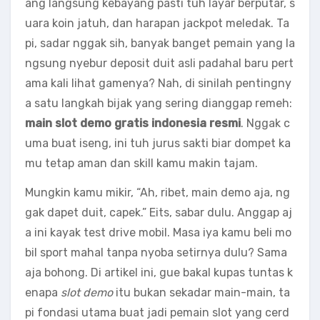
ang langsung kebayang pasti tuh layar berputar, s
uara koin jatuh, dan harapan jackpot meledak. Ta
pi, sadar nggak sih, banyak banget pemain yang la
ngsung nyebur deposit duit asli padahal baru pert
ama kali lihat gamenya? Nah, di sinilah pentingny
a satu langkah bijak yang sering dianggap remeh:
main slot demo gratis indonesia resmi
. Nggak c
uma buat iseng, ini tuh jurus sakti biar dompet ka
mu tetap aman dan skill kamu makin tajam.
Mungkin kamu mikir, “Ah, ribet, main demo aja, ng
gak dapet duit, capek.” Eits, sabar dulu. Anggap aj
a ini kayak test drive mobil. Masa iya kamu beli mo
bil sport mahal tanpa nyoba setirnya dulu? Sama
aja bohong. Di artikel ini, gue bakal kupas tuntas k
enapa
slot demo
itu bukan sekadar main-main, ta
pi fondasi utama buat jadi pemain slot yang cerd