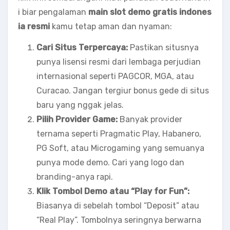
i biar pengalaman
main slot demo gratis indones
ia resmi
kamu tetap aman dan nyaman:
Cari Situs Terpercaya:
Pastikan situsnya
punya lisensi resmi dari lembaga perjudian
internasional seperti PAGCOR, MGA, atau
Curacao. Jangan tergiur bonus gede di situs
baru yang nggak jelas.
Pilih Provider Game:
Banyak provider
ternama seperti Pragmatic Play, Habanero,
PG Soft, atau Microgaming yang semuanya
punya mode demo. Cari yang logo dan
branding-anya rapi.
Klik Tombol Demo atau “Play for Fun”:
Biasanya di sebelah tombol “Deposit” atau
“Real Play”. Tombolnya seringnya berwarna