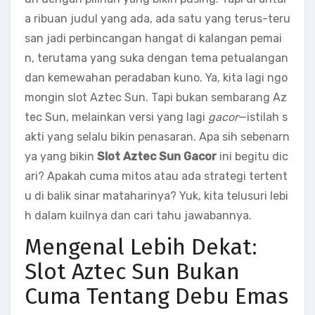
a ribuan judul yang ada, ada satu yang terus-teru
san jadi perbincangan hangat di kalangan pemai
n, terutama yang suka dengan tema petualangan
dan kemewahan peradaban kuno. Ya, kita lagi ngo
mongin slot Aztec Sun. Tapi bukan sembarang Az
tec Sun, melainkan versi yang lagi
gacor
—istilah s
akti yang selalu bikin penasaran. Apa sih sebenarn
ya yang bikin
Slot Aztec Sun Gacor
ini begitu dic
ari? Apakah cuma mitos atau ada strategi tertent
u di balik sinar mataharinya? Yuk, kita telusuri lebi
h dalam kuilnya dan cari tahu jawabannya.
Mengenal Lebih Dekat:
Slot Aztec Sun Bukan
Cuma Tentang Debu Emas