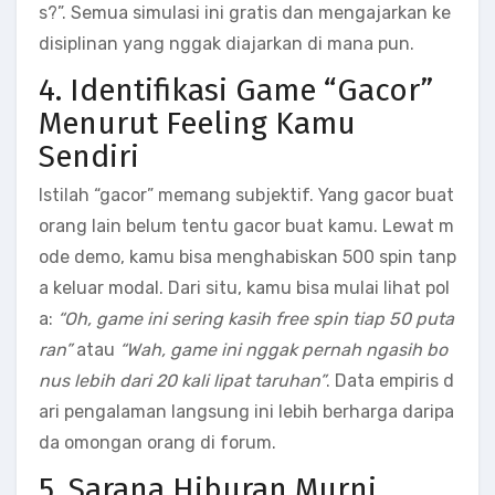
s?”. Semua simulasi ini gratis dan mengajarkan ke
disiplinan yang nggak diajarkan di mana pun.
4. Identifikasi Game “Gacor”
Menurut Feeling Kamu
Sendiri
Istilah “gacor” memang subjektif. Yang gacor buat
orang lain belum tentu gacor buat kamu. Lewat m
ode demo, kamu bisa menghabiskan 500 spin tanp
a keluar modal. Dari situ, kamu bisa mulai lihat pol
a:
“Oh, game ini sering kasih free spin tiap 50 puta
ran”
atau
“Wah, game ini nggak pernah ngasih bo
nus lebih dari 20 kali lipat taruhan”
. Data empiris d
ari pengalaman langsung ini lebih berharga daripa
da omongan orang di forum.
5. Sarana Hiburan Murni