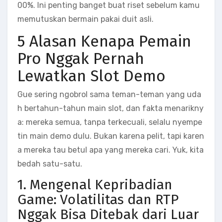
00%. Ini penting banget buat riset sebelum kamu
memutuskan bermain pakai duit asli.
5 Alasan Kenapa Pemain
Pro Nggak Pernah
Lewatkan Slot Demo
Gue sering ngobrol sama teman-teman yang uda
h bertahun-tahun main slot, dan fakta menarikny
a: mereka semua, tanpa terkecuali, selalu nyempe
tin main demo dulu. Bukan karena pelit, tapi karen
a mereka tau betul apa yang mereka cari. Yuk, kita
bedah satu-satu.
1. Mengenal Kepribadian
Game: Volatilitas dan RTP
Nggak Bisa Ditebak dari Luar