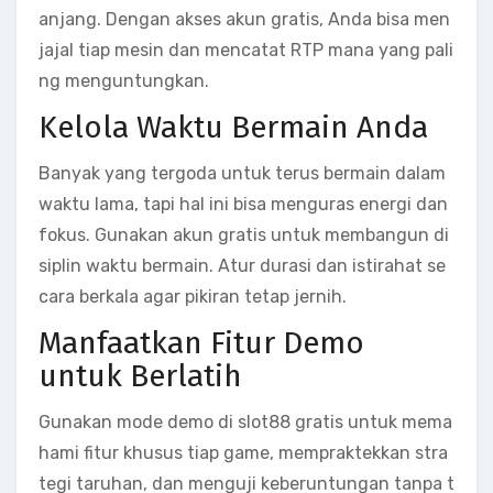
anjang. Dengan akses akun gratis, Anda bisa men
jajal tiap mesin dan mencatat RTP mana yang pali
ng menguntungkan.
Kelola Waktu Bermain Anda
Banyak yang tergoda untuk terus bermain dalam
waktu lama, tapi hal ini bisa menguras energi dan
fokus. Gunakan akun gratis untuk membangun di
siplin waktu bermain. Atur durasi dan istirahat se
cara berkala agar pikiran tetap jernih.
Manfaatkan Fitur Demo
untuk Berlatih
Gunakan mode demo di slot88 gratis untuk mema
hami fitur khusus tiap game, mempraktekkan stra
tegi taruhan, dan menguji keberuntungan tanpa t