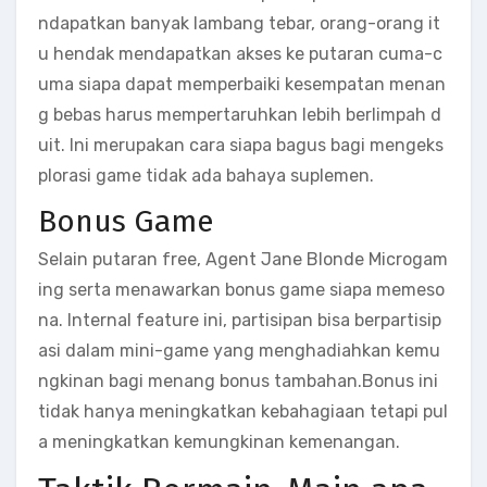
ndapatkan banyak lambang tebar, orang-orang it
u hendak mendapatkan akses ke putaran cuma-c
uma siapa dapat memperbaiki kesempatan menan
g bebas harus mempertaruhkan lebih berlimpah d
uit. Ini merupakan cara siapa bagus bagi mengeks
plorasi game tidak ada bahaya suplemen.
Bonus Game
Selain putaran free, Agent Jane Blonde Microgam
ing serta menawarkan bonus game siapa memeso
na. Internal feature ini, partisipan bisa berpartisip
asi dalam mini-game yang menghadiahkan kemu
ngkinan bagi menang bonus tambahan.Bonus ini
tidak hanya meningkatkan kebahagiaan tetapi pul
a meningkatkan kemungkinan kemenangan.