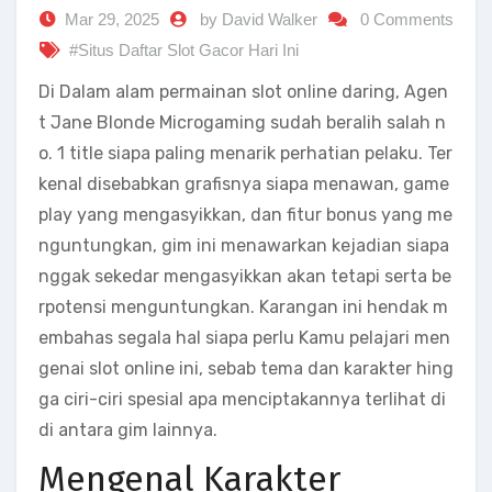
Mar 29, 2025
by David Walker
0 Comments
#Situs Daftar Slot Gacor Hari Ini
Di Dalam alam permainan slot online daring, Agen
t Jane Blonde Microgaming sudah beralih salah n
o. 1 title siapa paling menarik perhatian pelaku. Ter
kenal disebabkan grafisnya siapa menawan, game
play yang mengasyikkan, dan fitur bonus yang me
nguntungkan, gim ini menawarkan kejadian siapa
nggak sekedar mengasyikkan akan tetapi serta be
rpotensi menguntungkan. Karangan ini hendak m
embahas segala hal siapa perlu Kamu pelajari men
genai slot online ini, sebab tema dan karakter hing
ga ciri-ciri spesial apa menciptakannya terlihat di
di antara gim lainnya.
Mengenal Karakter