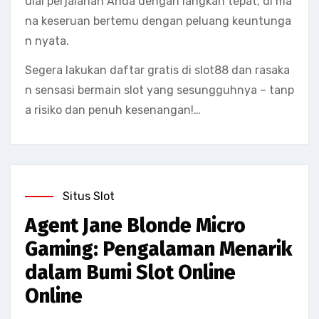
ulai perjalanan Anda dengan langkah tepat, di ma
na keseruan bertemu dengan peluang keuntunga
n nyata.
Segera lakukan daftar gratis di slot88 dan rasaka
n sensasi bermain slot yang sesungguhnya – tanp
a risiko dan penuh kesenangan!…
Situs Slot
Agent Jane Blonde Micro
Gaming: Pengalaman Menarik
dalam Bumi Slot Online
Online