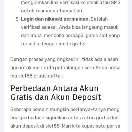
mengirimkan link verifikasi ke email atau SMS
untuk keamanan tambahan.
Login dan nikmati permainan.
Setelah
verifikasi selesai, Anda bisa langsung masuk
dan mulai mencoba berbagai game slot yang
tersedia dengan mode gratis.
Dengan proses yang ringkas ini, tidak ada alasan l
agi untuk menunda petualangan seru Anda bersa
ma slot88 gratis daftar.
Perbedaan Antara Akun
Gratis dan Akun Deposit
Beberapa pemain mungkin bertanya-tanya meng
enai perbedaan signifikan antara akun gratis dan
akun deposit di slot88. Mari kita kupas satu per sa