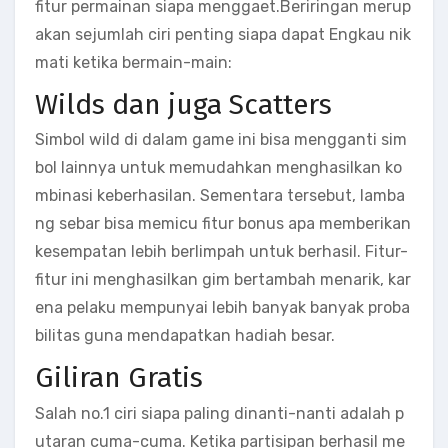
fitur permainan siapa menggaet.Beriringan merup
akan sejumlah ciri penting siapa dapat Engkau nik
mati ketika bermain-main:
Wilds dan juga Scatters
Simbol wild di dalam game ini bisa mengganti sim
bol lainnya untuk memudahkan menghasilkan ko
mbinasi keberhasilan. Sementara tersebut, lamba
ng sebar bisa memicu fitur bonus apa memberikan
kesempatan lebih berlimpah untuk berhasil. Fitur-
fitur ini menghasilkan gim bertambah menarik, kar
ena pelaku mempunyai lebih banyak banyak proba
bilitas guna mendapatkan hadiah besar.
Giliran Gratis
Salah no.1 ciri siapa paling dinanti-nanti adalah p
utaran cuma-cuma. Ketika partisipan berhasil me