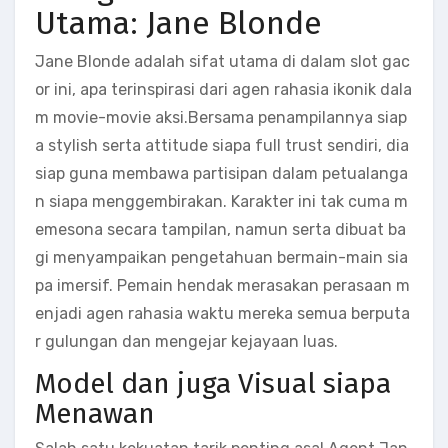
Utama: Jane Blonde
Jane Blonde adalah sifat utama di dalam slot gac
or ini, apa terinspirasi dari agen rahasia ikonik dala
m movie-movie aksi.Bersama penampilannya siap
a stylish serta attitude siapa full trust sendiri, dia
siap guna membawa partisipan dalam petualanga
n siapa menggembirakan. Karakter ini tak cuma m
emesona secara tampilan, namun serta dibuat ba
gi menyampaikan pengetahuan bermain-main sia
pa imersif. Pemain hendak merasakan perasaan m
enjadi agen rahasia waktu mereka semua berputa
r gulungan dan mengejar kejayaan luas.
Model dan juga Visual siapa
Menawan