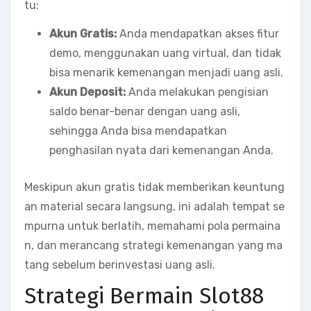
tu:
Akun Gratis:
Anda mendapatkan akses fitur
demo, menggunakan uang virtual, dan tidak
bisa menarik kemenangan menjadi uang asli.
Akun Deposit:
Anda melakukan pengisian
saldo benar-benar dengan uang asli,
sehingga Anda bisa mendapatkan
penghasilan nyata dari kemenangan Anda.
Meskipun akun gratis tidak memberikan keuntung
an material secara langsung, ini adalah tempat se
mpurna untuk berlatih, memahami pola permaina
n, dan merancang strategi kemenangan yang ma
tang sebelum berinvestasi uang asli.
Strategi Bermain Slot88