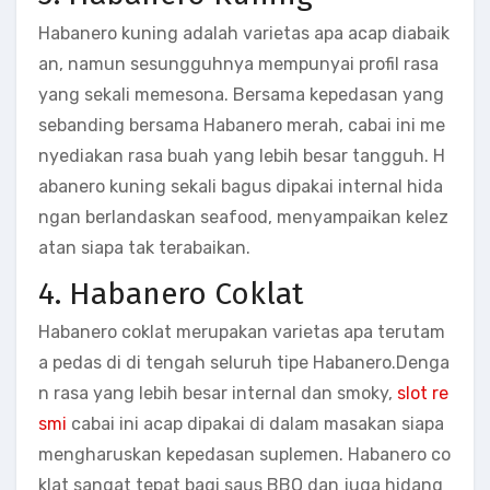
Habanero kuning adalah varietas apa acap diabaik
an, namun sesungguhnya mempunyai profil rasa
yang sekali memesona. Bersama kepedasan yang
sebanding bersama Habanero merah, cabai ini me
nyediakan rasa buah yang lebih besar tangguh. H
abanero kuning sekali bagus dipakai internal hida
ngan berlandaskan seafood, menyampaikan kelez
atan siapa tak terabaikan.
4. Habanero Coklat
Habanero coklat merupakan varietas apa terutam
a pedas di di tengah seluruh tipe Habanero.Denga
n rasa yang lebih besar internal dan smoky,
slot re
smi
cabai ini acap dipakai di dalam masakan siapa
mengharuskan kepedasan suplemen. Habanero co
klat sangat tepat bagi saus BBQ dan juga hidang