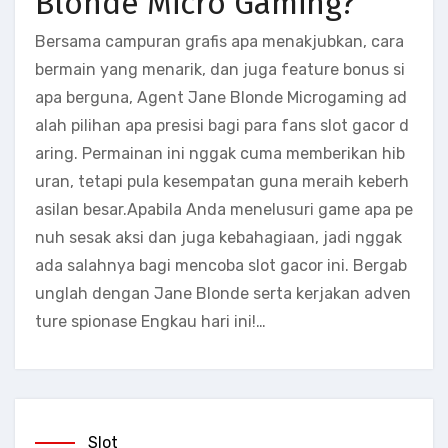
Blonde Micro Gaming?
Bersama campuran grafis apa menakjubkan, cara
bermain yang menarik, dan juga feature bonus si
apa berguna, Agent Jane Blonde Microgaming ad
alah pilihan apa presisi bagi para fans slot gacor d
aring. Permainan ini nggak cuma memberikan hib
uran, tetapi pula kesempatan guna meraih keberh
asilan besar.Apabila Anda menelusuri game apa pe
nuh sesak aksi dan juga kebahagiaan, jadi nggak
ada salahnya bagi mencoba slot gacor ini. Bergab
unglah dengan Jane Blonde serta kerjakan adven
ture spionase Engkau hari ini!…
Slot