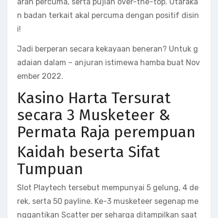
aran percuma, serta pujian over-the-top. Utaraka
n badan terkait akal percuma dengan positif disin
i!
Jadi berperan secara kekayaan beneran? Untuk g
adaian dalam – anjuran istimewa hamba buat Nov
ember 2022.
Kasino Harta Tersurat
secara 3 Musketeer &
Permata Raja perempuan
Kaidah beserta Sifat
Tumpuan
Slot Playtech tersebut mempunyai 5 gelung, 4 de
rek, serta 50 payline. Ke-3 musketeer segenap me
nggantikan Scatter per seharga ditampilkan saat