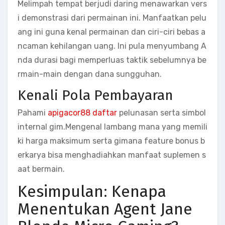
Melimpah tempat berjudi daring menawarkan vers
i demonstrasi dari permainan ini. Manfaatkan pelu
ang ini guna kenal permainan dan ciri-ciri bebas a
ncaman kehilangan uang. Ini pula menyumbang A
nda durasi bagi memperluas taktik sebelumnya be
rmain-main dengan dana sungguhan.
Kenali Pola Pembayaran
Pahami
apigacor88 daftar
pelunasan serta simbol
internal gim.Mengenal lambang mana yang memili
ki harga maksimum serta gimana feature bonus b
erkarya bisa menghadiahkan manfaat suplemen s
aat bermain.
Kesimpulan: Kenapa
Menentukan Agent Jane