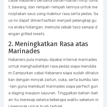
cabai Habanero bersama bahan-bahan mirip toma
t, bawang, dan rempah-rempah lainnya untuk me
nciptakan saus yang makmur rasa serta pedas. Sa
us ini dapat dimanfaatkan menjadi pelengkap gu
na aneka hidangan, memulai sebab taco sampai d
engan grilled meats.
2. Meningkatkan Rasa atas
Marinades
Habanero pula mampu dipakai internal marinades
untuk menghadiahkan rasa pedas siapa mendala
m.Campurkan cabai Habanero siapa sudah dihalus
kan dengan minyak zaitun, cuka, serta bumbu lain
-lain guna membuat marinades siapa perfect gun
a daging maupun sayuran. Tinggalkan bahan-bah
an itu meresap selama beberapa waktu sebelum in
i memasak untuk buah terbaik.