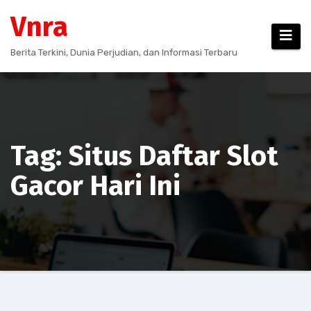
Skip
Vnra
to
content
Berita Terkini, Dunia Perjudian, dan Informasi Terbaru
Tag: Situs Daftar Slot
Gacor Hari Ini