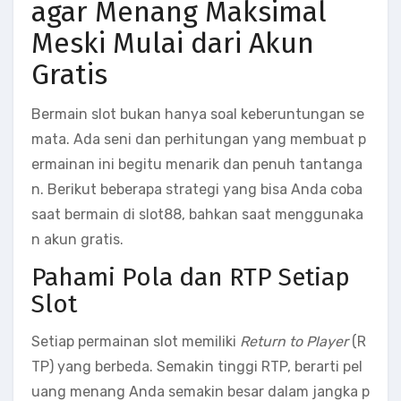
agar Menang Maksimal
Meski Mulai dari Akun
Gratis
Bermain slot bukan hanya soal keberuntungan se
mata. Ada seni dan perhitungan yang membuat p
ermainan ini begitu menarik dan penuh tantanga
n. Berikut beberapa strategi yang bisa Anda coba
saat bermain di slot88, bahkan saat menggunaka
n akun gratis.
Pahami Pola dan RTP Setiap
Slot
Setiap permainan slot memiliki
Return to Player
(R
TP) yang berbeda. Semakin tinggi RTP, berarti pel
uang menang Anda semakin besar dalam jangka p