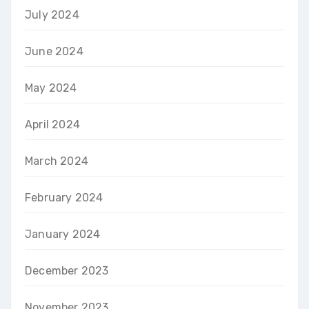
July 2024
June 2024
May 2024
April 2024
March 2024
February 2024
January 2024
December 2023
November 2023