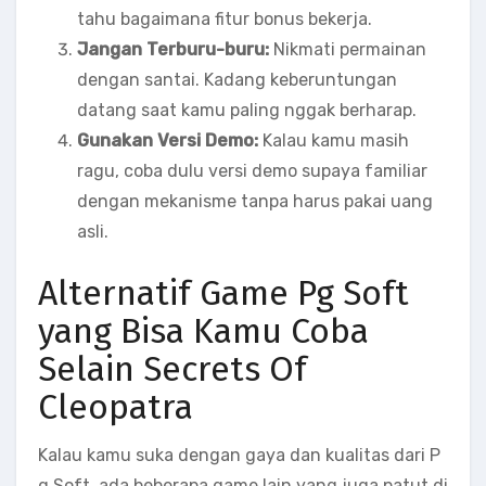
tahu bagaimana fitur bonus bekerja.
Jangan Terburu-buru:
Nikmati permainan
dengan santai. Kadang keberuntungan
datang saat kamu paling nggak berharap.
Gunakan Versi Demo:
Kalau kamu masih
ragu, coba dulu versi demo supaya familiar
dengan mekanisme tanpa harus pakai uang
asli.
Alternatif Game Pg Soft
yang Bisa Kamu Coba
Selain Secrets Of
Cleopatra
Kalau kamu suka dengan gaya dan kualitas dari P
g Soft, ada beberapa game lain yang juga patut di