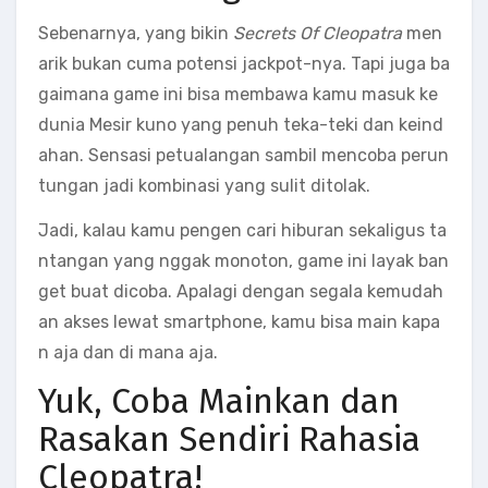
Sebenarnya, yang bikin
Secrets Of Cleopatra
men
arik bukan cuma potensi jackpot-nya. Tapi juga ba
gaimana game ini bisa membawa kamu masuk ke
dunia Mesir kuno yang penuh teka-teki dan keind
ahan. Sensasi petualangan sambil mencoba perun
tungan jadi kombinasi yang sulit ditolak.
Jadi, kalau kamu pengen cari hiburan sekaligus ta
ntangan yang nggak monoton, game ini layak ban
get buat dicoba. Apalagi dengan segala kemudah
an akses lewat smartphone, kamu bisa main kapa
n aja dan di mana aja.
Yuk, Coba Mainkan dan
Rasakan Sendiri Rahasia
Cleopatra!