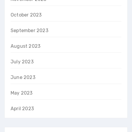
October 2023
September 2023
August 2023
July 2023
June 2023
May 2023
April 2023