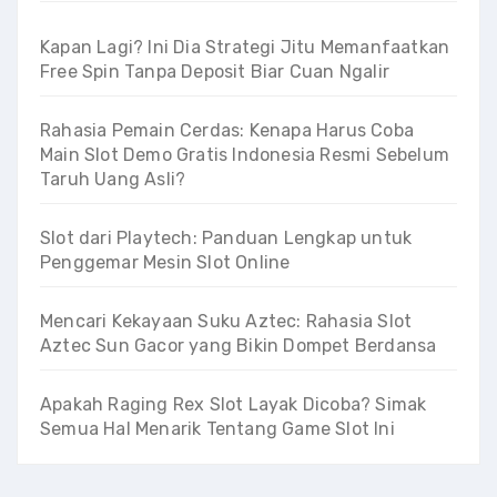
Kapan Lagi? Ini Dia Strategi Jitu Memanfaatkan
Free Spin Tanpa Deposit Biar Cuan Ngalir
Rahasia Pemain Cerdas: Kenapa Harus Coba
Main Slot Demo Gratis Indonesia Resmi Sebelum
Taruh Uang Asli?
Slot dari Playtech: Panduan Lengkap untuk
Penggemar Mesin Slot Online
Mencari Kekayaan Suku Aztec: Rahasia Slot
Aztec Sun Gacor yang Bikin Dompet Berdansa
Apakah Raging Rex Slot Layak Dicoba? Simak
Semua Hal Menarik Tentang Game Slot Ini