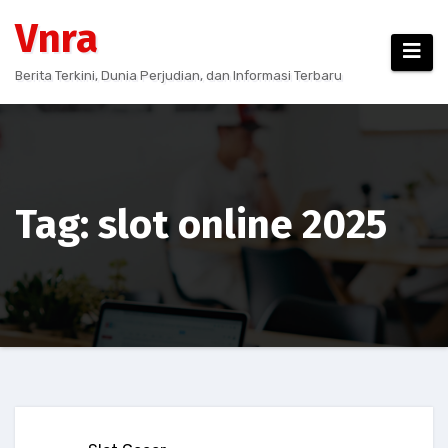
Skip
Vnra
to
content
Berita Terkini, Dunia Perjudian, dan Informasi Terbaru
Tag: slot online 2025