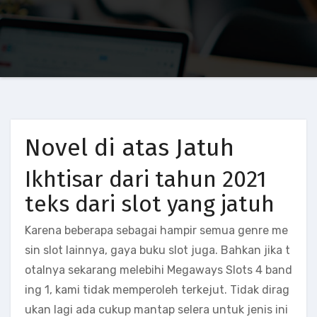
Novel di atas Jatuh
Ikhtisar dari tahun 2021
teks dari slot yang jatuh
Karena beberapa sebagai hampir semua genre me
sin slot lainnya, gaya buku slot juga. Bahkan jika t
otalnya sekarang melebihi Megaways Slots 4 band
ing 1, kami tidak memperoleh terkejut. Tidak dirag
ukan lagi ada cukup mantap selera untuk jenis ini