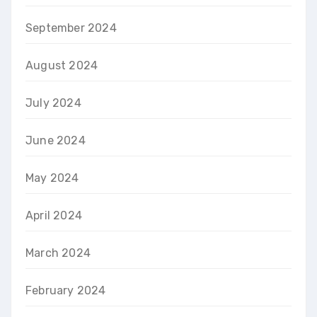
September 2024
August 2024
July 2024
June 2024
May 2024
April 2024
March 2024
February 2024