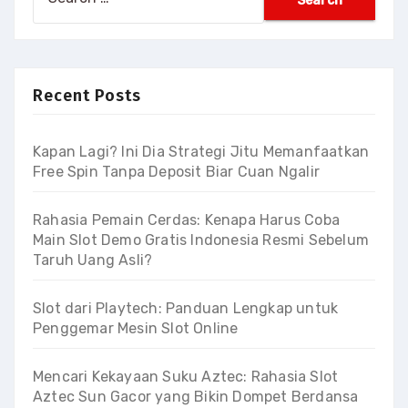
for:
Recent Posts
Kapan Lagi? Ini Dia Strategi Jitu Memanfaatkan
Free Spin Tanpa Deposit Biar Cuan Ngalir
Rahasia Pemain Cerdas: Kenapa Harus Coba
Main Slot Demo Gratis Indonesia Resmi Sebelum
Taruh Uang Asli?
Slot dari Playtech: Panduan Lengkap untuk
Penggemar Mesin Slot Online
Mencari Kekayaan Suku Aztec: Rahasia Slot
Aztec Sun Gacor yang Bikin Dompet Berdansa