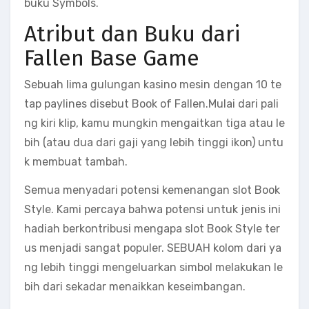
buku Symbols.
Atribut dan Buku dari
Fallen Base Game
Sebuah lima gulungan kasino mesin dengan 10 te
tap paylines disebut Book of Fallen.Mulai dari pali
ng kiri klip, kamu mungkin mengaitkan tiga atau le
bih (atau dua dari gaji yang lebih tinggi ikon) untu
k membuat tambah.
Semua menyadari potensi kemenangan slot Book
Style. Kami percaya bahwa potensi untuk jenis ini
hadiah berkontribusi mengapa slot Book Style ter
us menjadi sangat populer. SEBUAH kolom dari ya
ng lebih tinggi mengeluarkan simbol melakukan le
bih dari sekadar menaikkan keseimbangan.