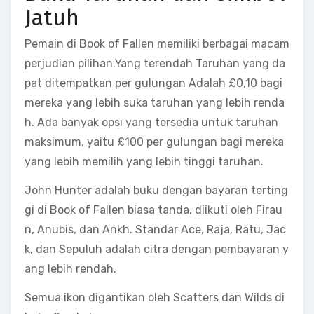
Jatuh
Pemain di Book of Fallen memiliki berbagai macam
perjudian pilihan.Yang terendah Taruhan yang da
pat ditempatkan per gulungan Adalah £0,10 bagi
mereka yang lebih suka taruhan yang lebih renda
h. Ada banyak opsi yang tersedia untuk taruhan
maksimum, yaitu £100 per gulungan bagi mereka
yang lebih memilih yang lebih tinggi taruhan.
John Hunter adalah buku dengan bayaran terting
gi di Book of Fallen biasa tanda, diikuti oleh Firau
n, Anubis, dan Ankh. Standar Ace, Raja, Ratu, Jac
k, dan Sepuluh adalah citra dengan pembayaran y
ang lebih rendah.
Semua ikon digantikan oleh Scatters dan Wilds di