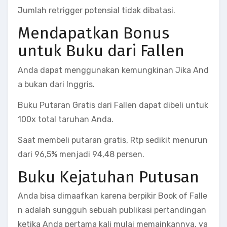
Jumlah retrigger potensial tidak dibatasi.
Mendapatkan Bonus
untuk Buku dari Fallen
Anda dapat menggunakan kemungkinan Jika And
a bukan dari Inggris.
Buku Putaran Gratis dari Fallen dapat dibeli untuk
100x total taruhan Anda.
Saat membeli putaran gratis, Rtp sedikit menurun
dari 96,5% menjadi 94,48 persen.
Buku Kejatuhan Putusan
Anda bisa dimaafkan karena berpikir Book of Falle
n adalah sungguh sebuah publikasi pertandingan
ketika Anda pertama kali mulai memainkannya, ya