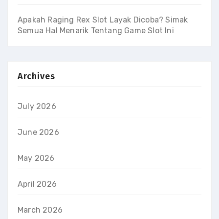
Apakah Raging Rex Slot Layak Dicoba? Simak
Semua Hal Menarik Tentang Game Slot Ini
Archives
July 2026
June 2026
May 2026
April 2026
March 2026