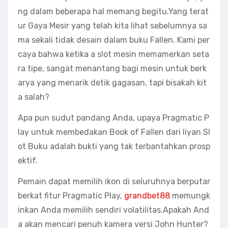
ng dalam beberapa hal memang begitu.Yang terat
ur Gaya Mesir yang telah kita lihat sebelumnya sa
ma sekali tidak desain dalam buku Fallen. Kami per
caya bahwa ketika a slot mesin memamerkan seta
ra tipe, sangat menantang bagi mesin untuk berk
arya yang menarik detik gagasan, tapi bisakah kit
a salah?
Apa pun sudut pandang Anda, upaya Pragmatic P
lay untuk membedakan Book of Fallen dari liyan Sl
ot Buku adalah bukti yang tak terbantahkan prosp
ektif.
Pemain dapat memilih ikon di seluruhnya berputar
berkat fitur Pragmatic Play,
grandbet88
memungk
inkan Anda memilih sendiri volatilitas.Apakah And
a akan mencari penuh kamera versi John Hunter?