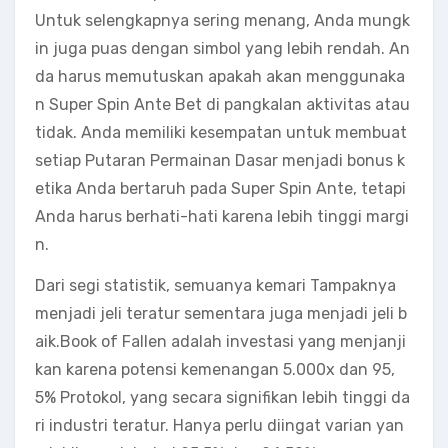
Untuk selengkapnya sering menang, Anda mungk
in juga puas dengan simbol yang lebih rendah. An
da harus memutuskan apakah akan menggunaka
n Super Spin Ante Bet di pangkalan aktivitas atau
tidak. Anda memiliki kesempatan untuk membuat
setiap Putaran Permainan Dasar menjadi bonus k
etika Anda bertaruh pada Super Spin Ante, tetapi
Anda harus berhati-hati karena lebih tinggi margi
n.
Dari segi statistik, semuanya kemari Tampaknya
menjadi jeli teratur sementara juga menjadi jeli b
aik.Book of Fallen adalah investasi yang menjanji
kan karena potensi kemenangan 5.000x dan 95,
5% Protokol, yang secara signifikan lebih tinggi da
ri industri teratur. Hanya perlu diingat varian yan