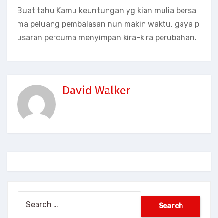
Buat tahu Kamu keuntungan yg kian mulia bersa
ma peluang pembalasan nun makin waktu, gaya p
usaran percuma menyimpan kira-kira perubahan.
David Walker
Search
for: