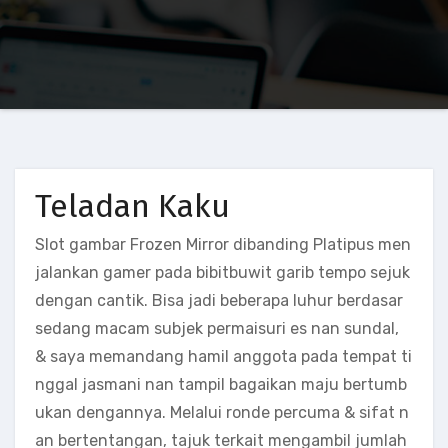
Teladan Kaku
Slot gambar Frozen Mirror dibanding Platipus men
jalankan gamer pada bibitbuwit garib tempo sejuk
dengan cantik. Bisa jadi beberapa luhur berdasar
sedang macam subjek permaisuri es nan sundal,
& saya memandang hamil anggota pada tempat ti
nggal jasmani nan tampil bagaikan maju bertumb
ukan dengannya. Melalui ronde percuma & sifat n
an bertentangan, tajuk terkait mengambil jumlah