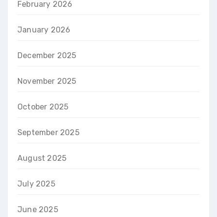
February 2026
January 2026
December 2025
November 2025
October 2025
September 2025
August 2025
July 2025
June 2025