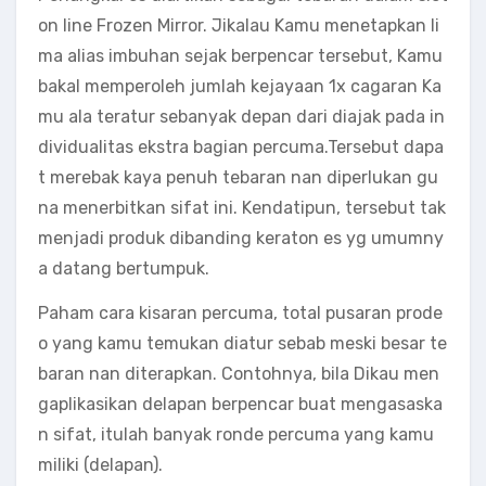
on line Frozen Mirror. Jikalau Kamu menetapkan li
ma alias imbuhan sejak berpencar tersebut, Kamu
bakal memperoleh jumlah kejayaan 1x cagaran Ka
mu ala teratur sebanyak depan dari diajak pada in
dividualitas ekstra bagian percuma.Tersebut dapa
t merebak kaya penuh tebaran nan diperlukan gu
na menerbitkan sifat ini. Kendatipun, tersebut tak
menjadi produk dibanding keraton es yg umumny
a datang bertumpuk.
Paham cara kisaran percuma, total pusaran prode
o yang kamu temukan diatur sebab meski besar te
baran nan diterapkan. Contohnya, bila Dikau men
gaplikasikan delapan berpencar buat mengasaska
n sifat, itulah banyak ronde percuma yang kamu
miliki (delapan).