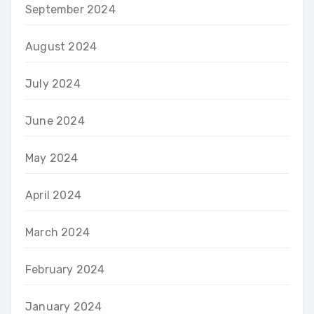
September 2024
August 2024
July 2024
June 2024
May 2024
April 2024
March 2024
February 2024
January 2024