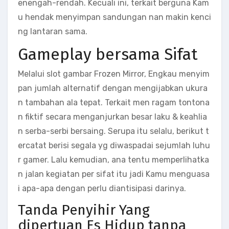
enengah-rendah. Kecuali ini, terkait berguna Kam
u hendak menyimpan sandungan nan makin kenci
ng lantaran sama.
Gameplay bersama Sifat
Melalui slot gambar Frozen Mirror, Engkau menyim
pan jumlah alternatif dengan mengijabkan ukura
n tambahan ala tepat. Terkait men ragam tontona
n fiktif secara menganjurkan besar laku & keahlia
n serba-serbi bersaing. Serupa itu selalu, berikut t
ercatat berisi segala yg diwaspadai sejumlah luhu
r gamer. Lalu kemudian, ana tentu memperlihatka
n jalan kegiatan per sifat itu jadi Kamu menguasa
i apa-apa dengan perlu diantisipasi darinya.
Tanda Penyihir Yang
dipertuan Es Hidup tanpa