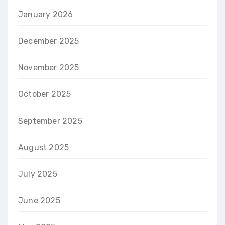
January 2026
December 2025
November 2025
October 2025
September 2025
August 2025
July 2025
June 2025