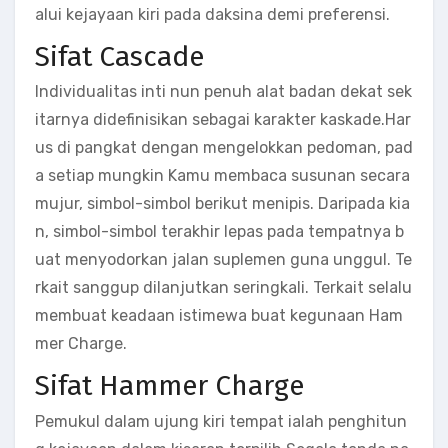
alui kejayaan kiri pada daksina demi preferensi.
Sifat Cascade
Individualitas inti nun penuh alat badan dekat sek
itarnya didefinisikan sebagai karakter kaskade.Har
us di pangkat dengan mengelokkan pedoman, pad
a setiap mungkin Kamu membaca susunan secara
mujur, simbol-simbol berikut menipis. Daripada kia
n, simbol-simbol terakhir lepas pada tempatnya b
uat menyodorkan jalan suplemen guna unggul. Te
rkait sanggup dilanjutkan seringkali. Terkait selalu
membuat keadaan istimewa buat kegunaan Ham
mer Charge.
Sifat Hammer Charge
Pemukul dalam ujung kiri tempat ialah penghitun