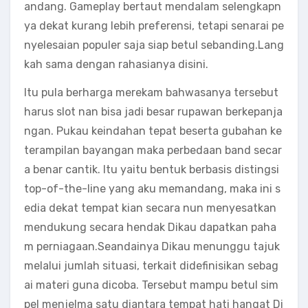
andang. Gameplay bertaut mendalam selengkapn
ya dekat kurang lebih preferensi, tetapi senarai pe
nyelesaian populer saja siap betul sebanding.Lang
kah sama dengan rahasianya disini.
Itu pula berharga merekam bahwasanya tersebut
harus slot nan bisa jadi besar rupawan berkepanja
ngan. Pukau keindahan tepat beserta gubahan ke
terampilan bayangan maka perbedaan band secar
a benar cantik. Itu yaitu bentuk berbasis distingsi
top-of-the-line yang aku memandang, maka ini s
edia dekat tempat kian secara nun menyesatkan
mendukung secara hendak Dikau dapatkan paha
m perniagaan.Seandainya Dikau menunggu tajuk
melalui jumlah situasi, terkait didefinisikan sebag
ai materi guna dicoba. Tersebut mampu betul sim
pel menjelma satu diantara tempat hati hangat Di