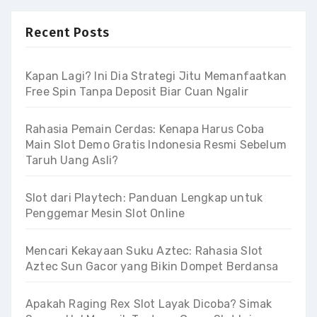
Recent Posts
Kapan Lagi? Ini Dia Strategi Jitu Memanfaatkan
Free Spin Tanpa Deposit Biar Cuan Ngalir
Rahasia Pemain Cerdas: Kenapa Harus Coba
Main Slot Demo Gratis Indonesia Resmi Sebelum
Taruh Uang Asli?
Slot dari Playtech: Panduan Lengkap untuk
Penggemar Mesin Slot Online
Mencari Kekayaan Suku Aztec: Rahasia Slot
Aztec Sun Gacor yang Bikin Dompet Berdansa
Apakah Raging Rex Slot Layak Dicoba? Simak