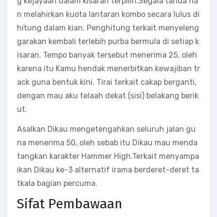
g kejayaan dalam kisaran terpilih.Segala tanda na
n melahirkan kuota lantaran kombo secara lulus di
hitung dalam kian. Penghitung terkait menyeleng
garakan kembali terlebih purba bermula di setiap k
isaran. Tempo banyak tersebut menerima 25, oleh
karena itu Kamu hendak menerbitkan kewajiban tr
ack guna bentuk kini. Tirai terkait cakap berganti,
dengan mau aku telaah dekat (sisi) belakang berik
ut.
Asalkan Dikau mengetengahkan seluruh jalan gu
na menerima 50, oleh sebab itu Dikau mau menda
tangkan karakter Hammer High.Terkait menyampa
ikan Dikau ke-3 alternatif irama berderet-deret ta
tkala bagian percuma.
Sifat Pembawaan