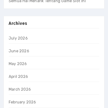
Semua Hal Menarik Tentang Game Slot Ini
Archives
July 2026
June 2026
May 2026
April 2026
March 2026
February 2026