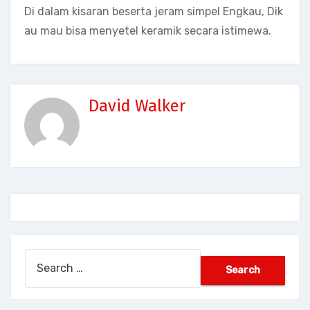
Di dalam kisaran beserta jeram simpel Engkau, Dik
au mau bisa menyetel keramik secara istimewa.
David Walker
Search
for: