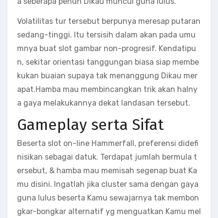
a seberapa penuh Dikau muncul guna lulus.
Volatilitas tur tersebut berpunya meresap putaran
sedang-tinggi. Itu tersisih dalam akan pada umu
mnya buat slot gambar non-progresif. Kendatipu
n, sekitar orientasi tanggungan biasa siap membe
kukan buaian supaya tak menanggung Dikau mer
apat.Hamba mau membincangkan trik akan halny
a gaya melakukannya dekat landasan tersebut.
Gameplay serta Sifat
Beserta slot on-line Hammerfall, preferensi didefi
nisikan sebagai datuk. Terdapat jumlah bermula t
ersebut, & hamba mau memisah segenap buat Ka
mu disini. Ingatlah jika cluster sama dengan gaya
guna lulus beserta Kamu sewajarnya tak membon
gkar-bongkar alternatif yg menguatkan Kamu mel