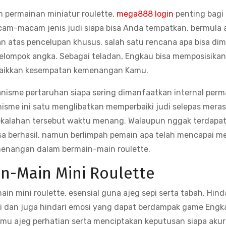
n permainan miniatur roulette,
mega888 login
penting bagi
cam-macam jenis judi siapa bisa Anda tempatkan, bermula a
an atas pencelupan khusus. salah satu rencana apa bisa di
elompok angka. Sebagai teladan, Engkau bisa memposisikan
naikkan kesempatan kemenangan Kamu.
anisme pertaruhan siapa sering dimanfaatkan internal per
nisme ini satu menglibatkan memperbaiki judi selepas mera
kekalahan tersebut waktu menang. Walaupun nggak terdapat
asa berhasil, namun berlimpah pemain apa telah mencapai 
menangan dalam bermain-main roulette.
in-Main Mini Roulette
n mini roulette, esensial guna ajeg sepi serta tabah. Hinda
i dan juga hindari emosi yang dapat berdampak game Engk
u ajeg perhatian serta menciptakan keputusan siapa akura