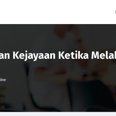
n Kejayaan Ketika Mela
line