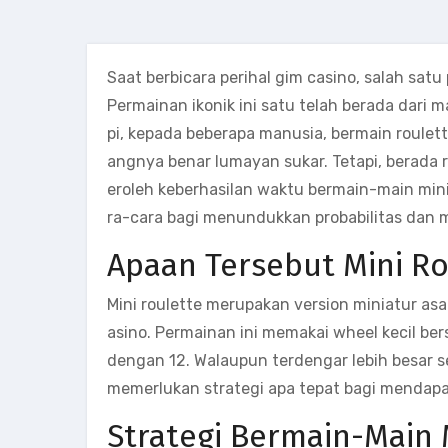
Saat berbicara perihal gim casino, salah sat
Permainan ikonik ini satu telah berada dari m
pi, kepada beberapa manusia, bermain roulet
angnya benar lumayan sukar. Tetapi, berada
eroleh keberhasilan waktu bermain-main minia
ra-cara bagi menundukkan probabilitas dan m
Apaan Tersebut Mini Ro
Mini roulette merupakan version miniatur asa
asino. Permainan ini memakai wheel kecil be
dengan 12. Walaupun terdengar lebih besar se
memerlukan strategi apa tepat bagi mendapa
Strategi Bermain-Main 