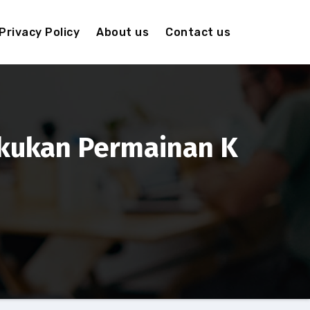
Privacy Policy
About us
Contact us
kukan Permainan K