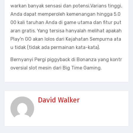
warkan banyak sensasi dan potensi.Varians tinggi,
Anda dapat memperoleh kemenangan hingga 5.0
00 kali taruhan Anda di game utama dan fitur put
aran gratis. Yang tersisa hanyalah melihat apakah
Play'n GO akan lolos dari Kejahatan Sempurna ata
u tidak (tidak ada permainan kata-kata).
Bernyanyi Pergi piggyback di Bonanza yang kontr
oversial slot mesin dari Big Time Gaming.
David Walker