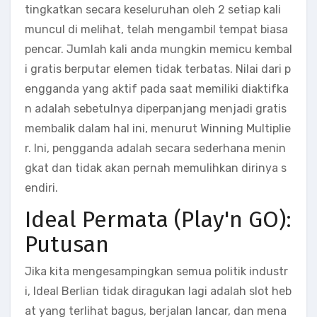
tingkatkan secara keseluruhan oleh 2 setiap kali
muncul di melihat, telah mengambil tempat biasa
pencar. Jumlah kali anda mungkin memicu kembal
i gratis berputar elemen tidak terbatas. Nilai dari p
engganda yang aktif pada saat memiliki diaktifka
n adalah sebetulnya diperpanjang menjadi gratis
membalik dalam hal ini, menurut Winning Multiplie
r. Ini, pengganda adalah secara sederhana menin
gkat dan tidak akan pernah memulihkan dirinya s
endiri.
Ideal Permata (Play'n GO):
Putusan
Jika kita mengesampingkan semua politik industr
i, Ideal Berlian tidak diragukan lagi adalah slot heb
at yang terlihat bagus, berjalan lancar, dan mena