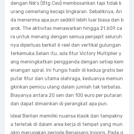
dengan Nik’s (Btg Ceo) membosankan tapi tidak k
urang cemerlang kecapi lingkaran. Sebaliknya, An
da menerima apa pun sedikit lebih luar biasa dan b
arok. The aktivitas menawarkan hingga 21.609 ca
ra untuk menang dengan semua penjepit seluruh
nya diperluas berkat 6 reel dan vertikal gulungan
terkemuka.Selain itu, ada fitur Victory Multiplier y
ang meningkatkan pengganda dengan setiap kem
enangan spiral. Ini fungsi hadir di kedua gratis ber
putar fitur dan utama olahraga, keduanya memun
gkinkan pemicu ulang dalam jumlah tak terbatas.
Biayanya antara 20 sen dan 100 euro per putaran
dan dapat dimainkan di perangkat apa pun.
Ideal Berlian memiliki nuansa klasik dan tampakny
a terletak di dalam area kerja di tempat yang mun
gkin merupakan periode Renaisans Inggris. Pada g