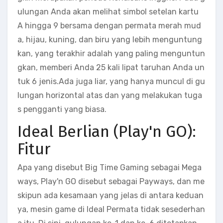
ulungan Anda akan melihat simbol setelan kartu
A hingga 9 bersama dengan permata merah mud
a, hijau, kuning, dan biru yang lebih menguntung
kan, yang terakhir adalah yang paling menguntun
gkan, memberi Anda 25 kali lipat taruhan Anda un
tuk 6 jenis.Ada juga liar, yang hanya muncul di gu
lungan horizontal atas dan yang melakukan tuga
s pengganti yang biasa.
Ideal Berlian (Play'n GO):
Fitur
Apa yang disebut Big Time Gaming sebagai Mega
ways, Play'n GO disebut sebagai Payways, dan me
skipun ada kesamaan yang jelas di antara keduan
ya, mesin game di Ideal Permata tidak sesederhan