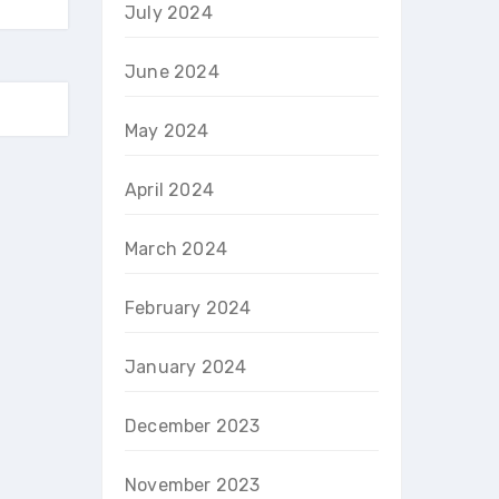
July 2024
June 2024
May 2024
April 2024
March 2024
February 2024
January 2024
December 2023
November 2023