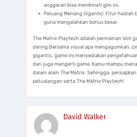
anggaran bisa menikmati gim ini.
Peluang Menang Gigantic: Fitur hadiah
guna mengalahkan bonus besar.
The Matrix Playtech adalah permainan slot ga
daring.Bersama visual apa mengagumkan, ci
gigantic, game ini menyediakan pengetahuan 
dan juga mengerti game, Kamu mampu menaik
dalam alam The Matrix. Sehingga, persiapkan 
petualangan serta The Matrix Playtech!
David Walker