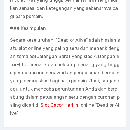
n volatilitas yang tinggi, permainan ini menghadir
kan sensasi dan ketegangan yang sebenarnya ba
gi para pemain.
### Kesimpulan
Secara keseluruhan, “Dead or Alive” adalah salah s
atu slot online yang paling seru dan menarik deng
an tema petualangan Barat yang klasik. Dengan fi
tur-fitur menarik dan peluang menang yang tingg
i, permainan ini menawarkan pengalaman bermain
yang memuaskan bagi para pemain. Jadi, jangan r
agu untuk mencoba peruntungan Anda dan berg
abung dalam petualangan seru dengan buronan p
aling dicari di
Slot Gacor Hari Ini
online “Dead or Al
ive”.