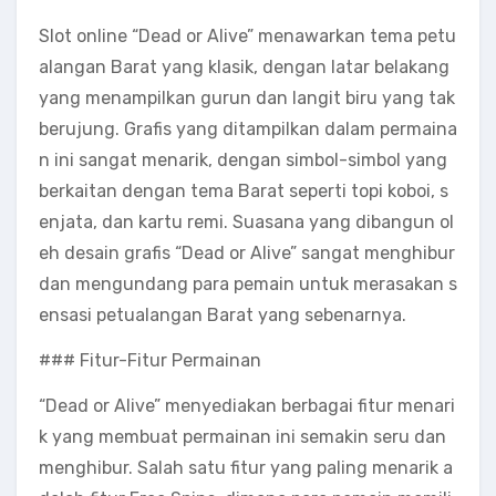
Slot online “Dead or Alive” menawarkan tema petu
alangan Barat yang klasik, dengan latar belakang
yang menampilkan gurun dan langit biru yang tak
berujung. Grafis yang ditampilkan dalam permaina
n ini sangat menarik, dengan simbol-simbol yang
berkaitan dengan tema Barat seperti topi koboi, s
enjata, dan kartu remi. Suasana yang dibangun ol
eh desain grafis “Dead or Alive” sangat menghibur
dan mengundang para pemain untuk merasakan s
ensasi petualangan Barat yang sebenarnya.
### Fitur-Fitur Permainan
“Dead or Alive” menyediakan berbagai fitur menari
k yang membuat permainan ini semakin seru dan
menghibur. Salah satu fitur yang paling menarik a