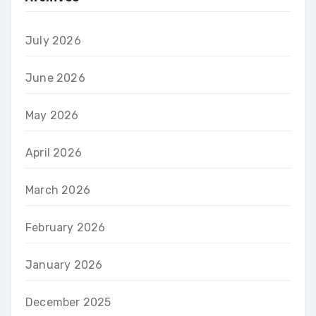
July 2026
June 2026
May 2026
April 2026
March 2026
February 2026
January 2026
December 2025