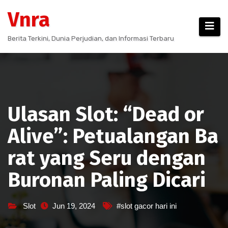
Skip
Vnra
to
content
Berita Terkini, Dunia Perjudian, dan Informasi Terbaru
Ulasan Slot: “Dead or
Alive”: Petualangan Ba
rat yang Seru dengan
Buronan Paling Dicari
Slot
Jun 19, 2024
#slot gacor hari ini