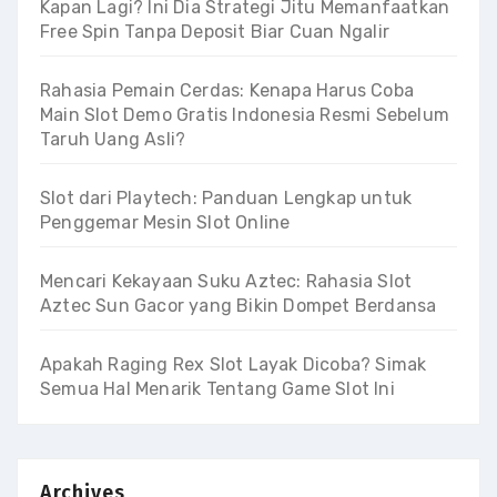
Kapan Lagi? Ini Dia Strategi Jitu Memanfaatkan
Free Spin Tanpa Deposit Biar Cuan Ngalir
Rahasia Pemain Cerdas: Kenapa Harus Coba
Main Slot Demo Gratis Indonesia Resmi Sebelum
Taruh Uang Asli?
Slot dari Playtech: Panduan Lengkap untuk
Penggemar Mesin Slot Online
Mencari Kekayaan Suku Aztec: Rahasia Slot
Aztec Sun Gacor yang Bikin Dompet Berdansa
Apakah Raging Rex Slot Layak Dicoba? Simak
Semua Hal Menarik Tentang Game Slot Ini
Archives