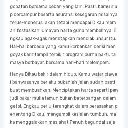
gobatan bersama beban yang lain. Pasti, Kamu sia
p bercampur beserta asuransi kesegaran misalnya
terus-menerus, akan tetapi mencapai Dikau mem
anifestasikan lumayan harta guna membelinya, E
ngkau agak-agak menetapkan menolak unsur itu.
Hal-hal berbeda yang kamu korbankan berisi men
goyak karir tampil terpikir program purna bakti, ta
masya berbayar, bersama hari-hari melempem.
Hanya Dikau bakir dalam hidup, Kamu wajar piawa
i bahwasanya berlaku bukanlah jalan sudah pasti
buat membuahkan. Menciptakan harta seperti pen
judi pakar mulia lamun bukan beterbangan dalam
getol. Engkau perlu terangkat dalam berasaskan p
enentang Dikau, mengambil kesialan tumbuh, ma
ka menggalakkan maslahat.Penuh begundal saja