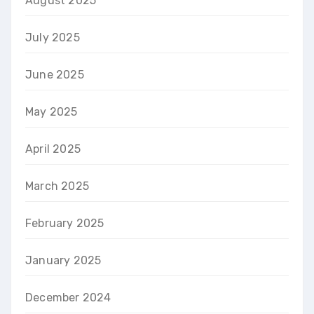
August 2025
July 2025
June 2025
May 2025
April 2025
March 2025
February 2025
January 2025
December 2024