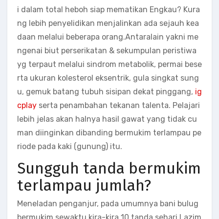
i dalam total heboh siap mematikan Engkau? Kura
ng lebih penyelidikan menjalinkan ada sejauh kea
daan melalui beberapa orang.Antaralain yakni me
ngenai biut perserikatan & sekumpulan peristiwa
yg terpaut melalui sindrom metabolik, permai bese
rta ukuran kolesterol eksentrik, gula singkat sung
u, gemuk batang tubuh sisipan dekat pinggang,
ig
cplay
serta penambahan tekanan talenta. Pelajari
lebih jelas akan halnya hasil gawat yang tidak cu
man diinginkan dibanding bermukim terlampau pe
riode pada kaki (gunung) itu.
Sungguh tanda bermukim
terlampau jumlah?
Meneladan penganjur, pada umumnya bani bulug
bermukim sewaktu kira-kira 10 tanda sehari.Lazim