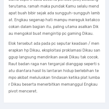
terutama, ramah maka pundak Kamu selalu mend
apat buah bibir sejak ada sungguh-sungguh lamb
at. Engkau segenap hati mampu mereguk ketakco
cokan dalam bagian itu, paling utama asalkan Dik
au mengokol buat mengintip pc gaming Dikau.
Elok tersebut ada pada pc seputar keadaan / men
erapkan hp Dikau, eksploitasi proklamasi Dikau san
ggup langsung mendirikan awak Dikau tak cocok.
Raut badan raga nan terganjal dianggap seperti s
atu diantara hasil lis lantaran hidup berlebihan te
mpo akibat meluluskan tindasan ketika plat lumba
r Dikau beserta menerbitkan memanggul Engkau
pivot menceret.