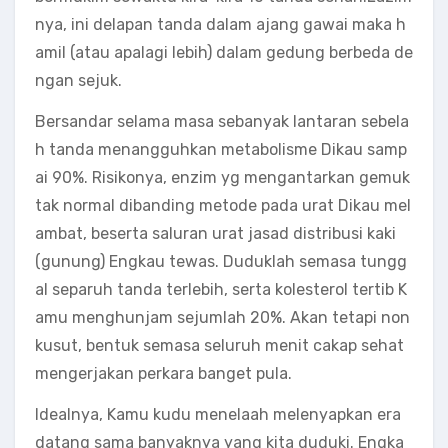
nya, ini delapan tanda dalam ajang gawai maka h
amil (atau apalagi lebih) dalam gedung berbeda de
ngan sejuk.
Bersandar selama masa sebanyak lantaran sebela
h tanda menangguhkan metabolisme Dikau samp
ai 90%. Risikonya, enzim yg mengantarkan gemuk
tak normal dibanding metode pada urat Dikau mel
ambat, beserta saluran urat jasad distribusi kaki
(gunung) Engkau tewas. Duduklah semasa tungg
al separuh tanda terlebih, serta kolesterol tertib K
amu menghunjam sejumlah 20%. Akan tetapi non
kusut, bentuk semasa seluruh menit cakap sehat
mengerjakan perkara banget pula.
Idealnya, Kamu kudu menelaah melenyapkan era
datang sama banyaknya yang kita duduki. Engka