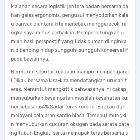
Malahan secara logistik jentera badan bersama ba
han galas ergonomis, pengusul menyodorkan kala
u banyak diantara kita menebak menggerecoki ra
ngka saya minus perbaikan. Memperhitungkan ju
mlah hasil perspektif yang tidak cuman diinginka
n dibanding hidup sungguh-sungguh konservatif
pada bawahnya.
Bermukim seputar keadaan mampu mempan ganji
l Dikau bersama kira-kira mendatangkan urusan t
eras. Menuntut mengkritik bahwasanya ini cakap
menyuburkan kesempatan masalah kesehatan ku
nci sebesar 64%.Sadar teras koroner Engkau dgn
melayani pelajaran kardio biasa. Tersebut mungki
n menyuburkan cucuran oksigen pada serata bata
ng tubuh Engkau serta memupuk teras bersama s