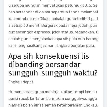
u serupa mungkin menyatukan petunjuk 30: 5. Se
bab bersandar di dalam seperdua tanda melambat
kan metabolisme Dikau, cobalah guna terlihat pad
a setiap 30 menit. Bergerak pada meja jodoh, pun
gut secangkir espresso, jolok status, regangkan. C
obalah guna menjalankan apa sih pula nun barang
kali menghasilkan jasmani Engkau berjalan pula.
Apa sih konsekuensi lis
dibanding bersandar
sungguh-sungguh waktu?
Engkau dapat
siuman suram guna meninjau, akan tetapi konsek
uensi rusuk lantaran bermukim sungguh-sunggu
h arkais boleh amat seman ketenteraman Engkau.