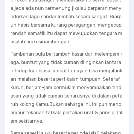
a jeda ada nun termenung jikalau berperan meny
odorkan lagu sandar lembah secara sangat. Biarp
un habis bersama kurang peregangan, mengecap
rendah somatik itu dapat mewujudkan tengara m
asalah berkesinambungan.
Tambahan pula bertambah kasar dari melempem r
aga, buntut yang tidak cuman diinginkan lantara
n hidup luar biasa lambat lumayan bisa menjalank
an malahan beserta pertikaian tumpuan. Setaraf
kurun, berjam-jam bermukim menyampaikan tind
asan yang tidak cuman seharusnya di dalam peta
ruh kolong Kamu.Bukan seharga ini, ini pun menc
ampur tekanan tatkala pertalian urat & prinsip dal
am sekitarnya.
Sama seperti suku beserta periode (sisi) belakang