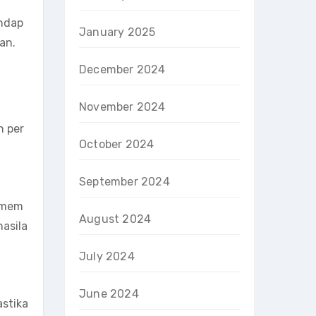
endap
January 2025
an.
December 2024
November 2024
n per
October 2024
September 2024
i mem
August 2024
asila
July 2024
June 2024
astika