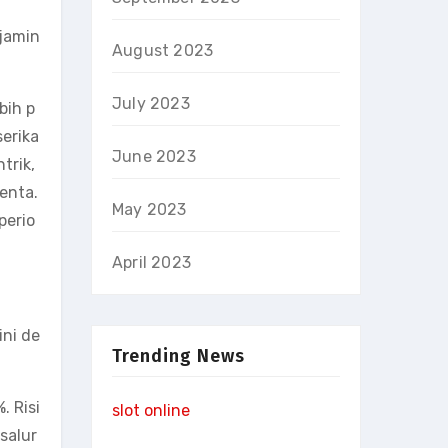
jamin
August 2023
July 2023
bih p
erika
June 2023
trik,
enta.
May 2023
perio
April 2023
ini de
Trending News
 Risi
slot online
salur