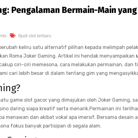
ng: Pengalaman Bermain-Main yang
nts
#judi slot terbaru
berubah keliru satu alternatif pilihan kepada melimpah pela
akan Roma Joker Gaming. Artikel ini hendak menyampaikan
kup ciri-ciri memesona, cara melakukan permainan, dan ti
i cari lebih besar di dalam tentang gim yang mengasyikka
ming?
satu game slot gacor yang dimajukan oleh Joker Gaming, sa
o daring siapa kreatif serta menarik.Permainan ini terilha
a menawan dan akibat vokal apa imersif. Bersama desain 
na fokus banyak partisipan di segala alam.