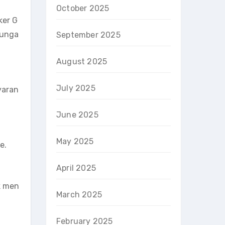
October 2025
ker G
dunga
September 2025
August 2025
July 2025
yaran
June 2025
May 2025
e.
April 2025
k men
March 2025
February 2025