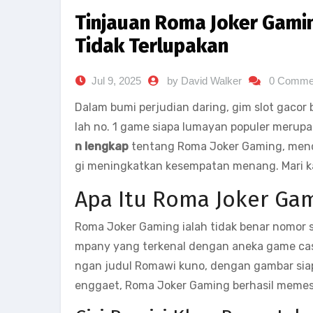
Tinjauan Roma Joker Gami
Tidak Terlupakan
Jul 9, 2025
by David Walker
0 Comme
Dalam bumi perjudian daring, gim slot gacor 
lah no. 1 game siapa lumayan populer merup
n lengkap
tentang Roma Joker Gaming, menca
gi meningkatkan kesempatan menang. Mari kam
Apa Itu Roma Joker Ga
Roma Joker Gaming ialah tidak benar nomor 
mpany yang terkenal dengan aneka game casin
ngan judul Romawi kuno, dengan gambar siap
enggaet, Roma Joker Gaming berhasil memeso