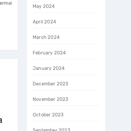
bermai
May 2024
April 2024
March 2024
February 2024
January 2024
December 2023
November 2023
October 2023
a
September 2023