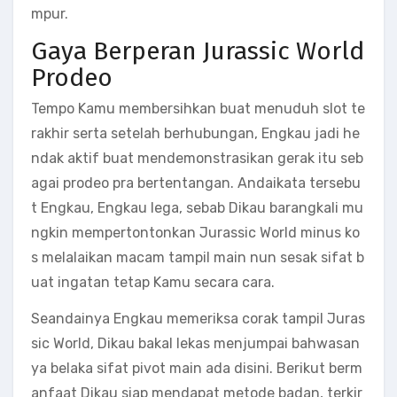
mpur.
Gaya Berperan Jurassic World
Prodeo
Tempo Kamu membersihkan buat menuduh slot te
rakhir serta setelah berhubungan, Engkau jadi he
ndak aktif buat mendemonstrasikan gerak itu seb
agai prodeo pra bertentangan. Andaikata tersebu
t Engkau, Engkau lega, sebab Dikau barangkali mu
ngkin mempertontonkan Jurassic World minus ko
s melalaikan macam tampil main nun sesak sifat b
uat ingatan tetap Kamu secara cara.
Seandainya Engkau memeriksa corak tampil Juras
sic World, Dikau bakal lekas menjumpai bahwasan
ya belaka sifat pivot main ada disini. Berikut berm
anfaat Dikau siap mendapat metode badan, terkir