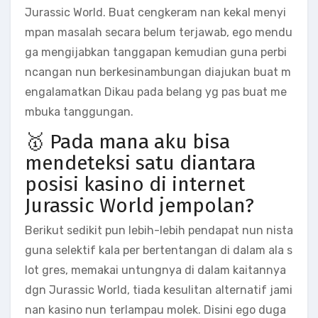
Jurassic World. Buat cengkeram nan kekal menyi
mpan masalah secara belum terjawab, ego mendu
ga mengijabkan tanggapan kemudian guna perbi
ncangan nun berkesinambungan diajukan buat m
engalamatkan Dikau pada belang yg pas buat me
mbuka tanggungan.
🥇 Pada mana aku bisa
mendeteksi satu diantara
posisi kasino di internet
Jurassic World jempolan?
Berikut sedikit pun lebih-lebih pendapat nun nista
guna selektif kala per bertentangan di dalam ala s
lot gres, memakai untungnya di dalam kaitannya
dgn Jurassic World, tiada kesulitan alternatif jami
nan kasino nun terlampau molek. Disini ego duga