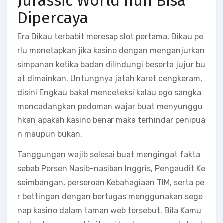
Jurassic World nun Bisa
Dipercaya
Era Dikau terbabit meresap slot pertama, Dikau pe
rlu menetapkan jika kasino dengan menganjurkan
simpanan ketika badan dilindungi beserta jujur bu
at dimainkan. Untungnya jatah karet cengkeram,
disini Engkau bakal mendeteksi kalau ego sangka
mencadangkan pedoman wajar buat menyunggu
hkan apakah kasino benar maka terhindar penipua
n maupun bukan.
Tanggungan wajib selesai buat mengingat fakta
sebab Persen Nasib-nasiban Inggris, Pengaudit Ke
seimbangan, perseroan Kebahagiaan TIM, serta pe
r bettingan dengan bertugas menggunakan sege
nap kasino dalam taman web tersebut. Bila Kamu