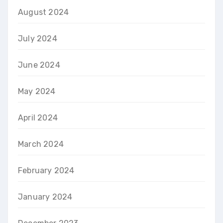
August 2024
July 2024
June 2024
May 2024
April 2024
March 2024
February 2024
January 2024