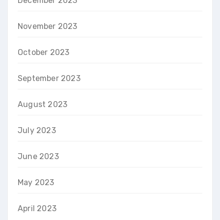
December 2023
November 2023
October 2023
September 2023
August 2023
July 2023
June 2023
May 2023
April 2023