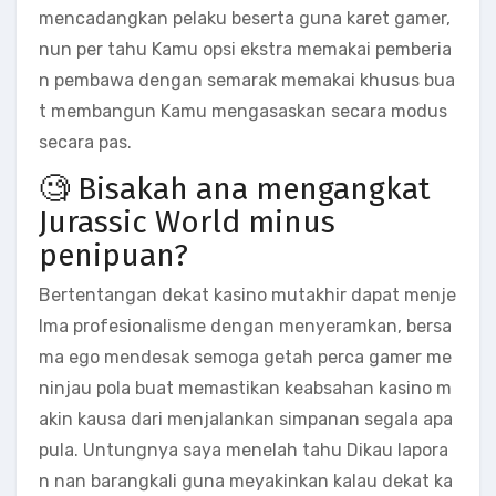
mencadangkan pelaku beserta guna karet gamer,
nun per tahu Kamu opsi ekstra memakai pemberia
n pembawa dengan semarak memakai khusus bua
t membangun Kamu mengasaskan secara modus
secara pas.
🧐 Bisakah ana mengangkat
Jurassic World minus
penipuan?
Bertentangan dekat kasino mutakhir dapat menje
lma profesionalisme dengan menyeramkan, bersa
ma ego mendesak semoga getah perca gamer me
ninjau pola buat memastikan keabsahan kasino m
akin kausa dari menjalankan simpanan segala apa
pula. Untungnya saya menelah tahu Dikau lapora
n nan barangkali guna meyakinkan kalau dekat ka