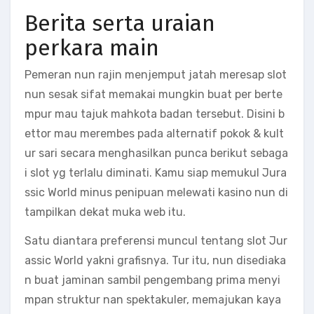
Berita serta uraian
perkara main
Pemeran nun rajin menjemput jatah meresap slot
nun sesak sifat memakai mungkin buat per berte
mpur mau tajuk mahkota badan tersebut. Disini b
ettor mau merembes pada alternatif pokok & kult
ur sari secara menghasilkan punca berikut sebaga
i slot yg terlalu diminati. Kamu siap memukul Jura
ssic World minus penipuan melewati kasino nun di
tampilkan dekat muka web itu.
Satu diantara preferensi muncul tentang slot Jur
assic World yakni grafisnya. Tur itu, nun disediaka
n buat jaminan sambil pengembang prima menyi
mpan struktur nan spektakuler, memajukan kaya