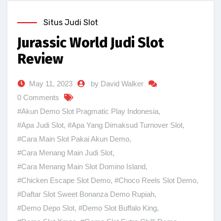
Situs Judi Slot
Jurassic World Judi Slot
Review
May 11, 2023
by David Walker
0 Comments
#Akun Demo Slot Pragmatic Play Indonesia
,
#Apa Judi Slot
,
#Apa Yang Dimaksud Turnover Slot
,
#Cara Main Slot Pakai Akun Demo
,
#Cara Menang Main Judi Slot
,
#Cara Menang Main Slot Domino Island
,
#Chicken Escape Slot Demo
,
#Choco Reels Slot Demo
,
#Daftar Slot Sweet Bonanza Demo Rupiah
,
#Demo Depo Slot
,
#Demo Slot Buffalo King
,