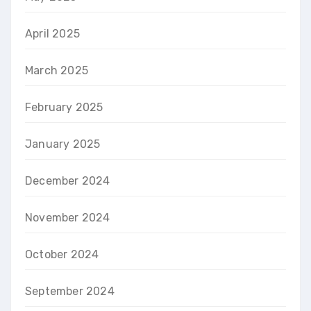
April 2025
March 2025
February 2025
January 2025
December 2024
November 2024
October 2024
September 2024