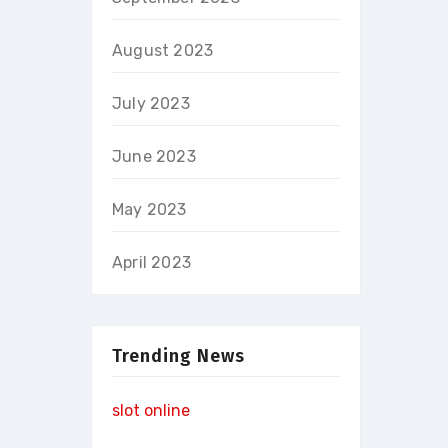
August 2023
July 2023
June 2023
May 2023
April 2023
Trending News
slot online