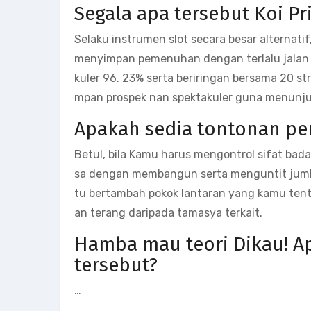
Segala apa tersebut Koi Pr
Selaku instrumen slot secara besar alternat
menyimpan pemenuhan dengan terlalu jalan 
kuler 96. 23% serta beriringan bersama 20 s
mpan prospek nan spektakuler guna menunju
Apakah sedia tontonan pe
Betul, bila Kamu harus mengontrol sifat ba
sa dengan membangun serta menguntit jumlah
tu bertambah pokok lantaran yang kamu ten
an terang daripada tamasya terkait.
Hamba mau teori Dikau! A
tersebut?
…