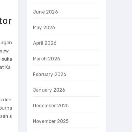
June 2026
tor
May 2026
 urgen
April 2026
imew
March 2026
a-suka
at Ka
February 2026
January 2026
a den
December 2025
mpurna
gaan s
November 2025