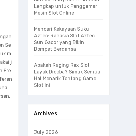
Lengkap untuk Penggemar
Mesin Slot Online
Mencari Kekayaan Suku
Aztec: Rahasia Slot Aztec
ongan
Sun Gacor yang Bikin
en Se
Dompet Berdansa
duk m
akai j
Apakah Raging Rex Slot
n Fre
Layak Dicoba? Simak Semua
Hal Menarik Tentang Game
eferen
Slot Ini
guna
rsen.
Archives
July 2026