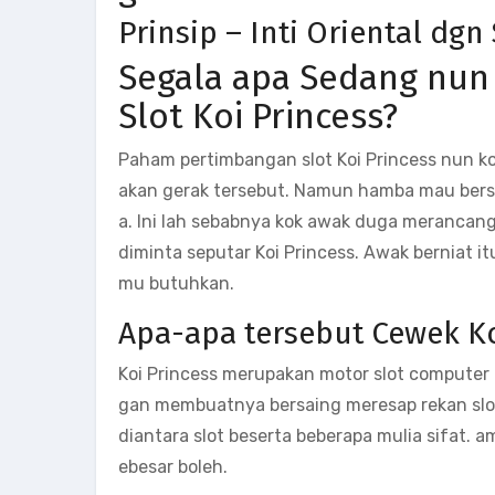
Prinsip – Inti Oriental dgn
Segala apa Sedang nun
Slot Koi Princess?
Paham pertimbangan slot Koi Princess nun k
akan gerak tersebut. Namun hamba mau bersu
a. Ini lah sebabnya kok awak duga merancan
diminta seputar Koi Princess. Awak berniat 
mu butuhkan.
Apa-apa tersebut Cewek K
Koi Princess merupakan motor slot computer
gan membuatnya bersaing meresap rekan slot
diantara slot beserta beberapa mulia sifat
ebesar boleh.