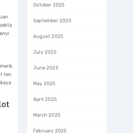
October 2025
puan
September 2025
pekta
enyi
August 2025
July 2025
emerik
June 2025
t ten
ekaya
May 2025
April 2025
lot
March 2025
February 2025