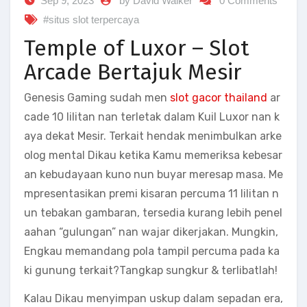
Sep 9, 2023
by David Walker
0 Comments
#situs slot terpercaya
Temple of Luxor – Slot
Arcade Bertajuk Mesir
Genesis Gaming sudah men
slot gacor thailand
ar
cade 10 lilitan nan terletak dalam Kuil Luxor nan k
aya dekat Mesir. Terkait hendak menimbulkan arke
olog mental Dikau ketika Kamu memeriksa kebesar
an kebudayaan kuno nun buyar meresap masa. Me
mpresentasikan premi kisaran percuma 11 lilitan n
un tebakan gambaran, tersedia kurang lebih penel
aahan “gulungan” nan wajar dikerjakan. Mungkin,
Engkau memandang pola tampil percuma pada ka
ki gunung terkait?Tangkap sungkur & terlibatlah!
Kalau Dikau menyimpan uskup dalam sepadan era,