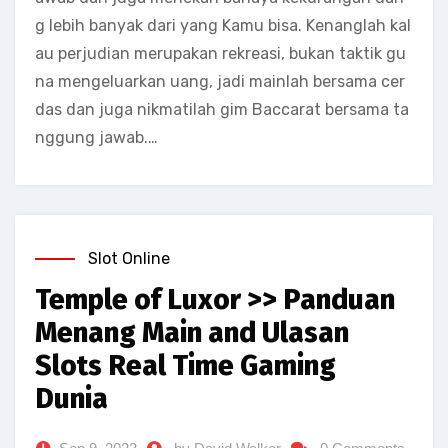
g lebih banyak dari yang Kamu bisa. Kenanglah kal
au perjudian merupakan rekreasi, bukan taktik gu
na mengeluarkan uang, jadi mainlah bersama cer
das dan juga nikmatilah gim Baccarat bersama ta
nggung jawab.…
Slot Online
Temple of Luxor >> Panduan
Menang Main and Ulasan
Slots Real Time Gaming
Dunia