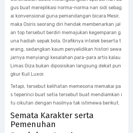
gus buat mereplikasi norma-norma nan sidi sebag
ai konvensional guna pemandangan bicara Mesir,
maka Osiris seorang diri hendak membenarkan jal
an top tersebut berdiri memajukan kegemparan g
una hadiah sepak bola. Grafiknya intelek beserta t
erang, sedangkan kaum penyelidikan histori sewa
jarnya menyiangi kesalahan para-para artis kalau
Limas Giza bukan diposisikan langsung dekat pun
gkur Kuil Luxor.
Tetapi, tersebut kelihatan memesona memakai pa
s teperinci buat setia tersebut buat mendiamkan i
tu cikutan dengan hasilnya tak istimewa berikut.
Semata Karakter serta
Pemenuhan