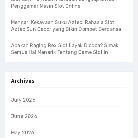
Penggemar Mesin Slot Online
Mencari Kekayaan Suku Aztec: Rahasia Slot
Aztec Sun Gacor yang Bikin Dompet Berdansa
Apakah Raging Rex Slot Layak Dicoba? Simak
Semua Hal Menarik Tentang Game Slot Ini
Archives
July 2026
June 2026
May 2026