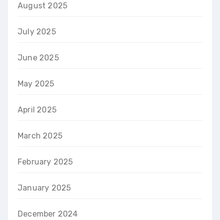
August 2025
July 2025
June 2025
May 2025
April 2025
March 2025
February 2025
January 2025
December 2024