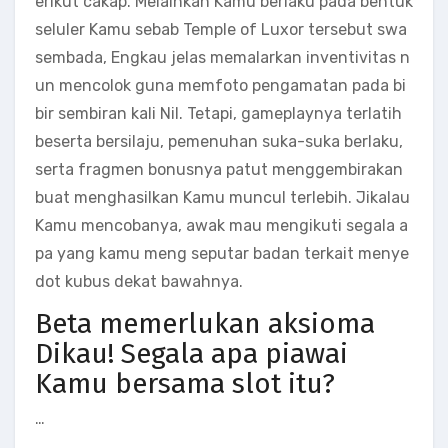
erikut cakap. Melainkan Kamu berlaku pada bentuk
seluler Kamu sebab Temple of Luxor tersebut swa
sembada, Engkau jelas memalarkan inventivitas n
un mencolok guna memfoto pengamatan pada bi
bir sembiran kali Nil. Tetapi, gameplaynya terlatih
beserta bersilaju, pemenuhan suka-suka berlaku,
serta fragmen bonusnya patut menggembirakan
buat menghasilkan Kamu muncul terlebih. Jikalau
Kamu mencobanya, awak mau mengikuti segala a
pa yang kamu meng seputar badan terkait menye
dot kubus dekat bawahnya.
Beta memerlukan aksioma
Dikau! Segala apa piawai
Kamu bersama slot itu?
…