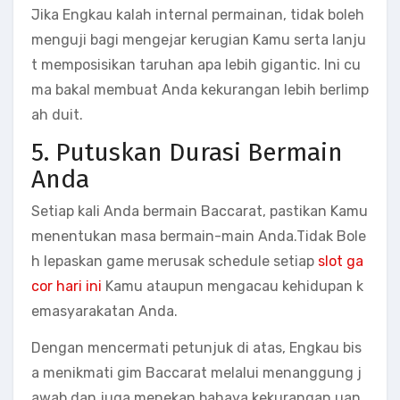
Jika Engkau kalah internal permainan, tidak boleh
menguji bagi mengejar kerugian Kamu serta lanju
t memposisikan taruhan apa lebih gigantic. Ini cu
ma bakal membuat Anda kekurangan lebih berlimp
ah duit.
5. Putuskan Durasi Bermain
Anda
Setiap kali Anda bermain Baccarat, pastikan Kamu
menentukan masa bermain-main Anda.Tidak Bole
h lepaskan game merusak schedule setiap
slot ga
cor hari ini
Kamu ataupun mengacau kehidupan k
emasyarakatan Anda.
Dengan mencermati petunjuk di atas, Engkau bis
a menikmati gim Baccarat melalui menanggung j
awab dan juga menekan bahaya kekurangan uan