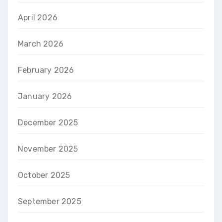
April 2026
March 2026
February 2026
January 2026
December 2025
November 2025
October 2025
September 2025