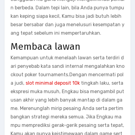
n berbeda. Dalam tepi lain, bila Anda punya tumpu
kan keping siapa kecil, Kamu bisa jadi butuh lebih
besar bersabar dan juga menelusuri kesempatan y
ang tepat sebelum ini mempertaruhkan.
Membaca lawan
Kemampuan untuk menelaah lawan serta terdiri d
ari penyebab kata sandi internal mengalahkan kno
ckout poker tournaments.Dengan mencermati pol
a judi,
slot minimal deposit 10k
tingkah laku, serta
ekspresi muka musuh, Engkau bisa mengambil put
usan akhir yang lebih banyak mantap di dalam ga
me. Merenunglah mirip pesaing Anda serta pertim
bangkan strategi mereka semua. Jika Engkau ma
mpu memprediksi gerak-gerik pesaing serta tepat,
Kamu akan punya keistimewaan dalam game sert