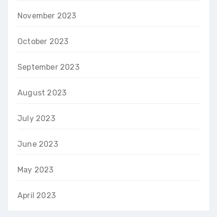
November 2023
October 2023
September 2023
August 2023
July 2023
June 2023
May 2023
April 2023