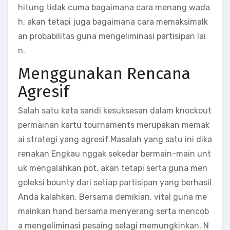
hitung tidak cuma bagaimana cara menang wada
h, akan tetapi juga bagaimana cara memaksimalk
an probabilitas guna mengeliminasi partisipan lai
n.
Menggunakan Rencana
Agresif
Salah satu kata sandi kesuksesan dalam knockout
permainan kartu tournaments merupakan memak
ai strategi yang agresif.Masalah yang satu ini dika
renakan Engkau nggak sekedar bermain-main unt
uk mengalahkan pot, akan tetapi serta guna men
goleksi bounty dari setiap partisipan yang berhasil
Anda kalahkan. Bersama demikian, vital guna me
mainkan hand bersama menyerang serta mencob
a mengeliminasi pesaing selagi memungkinkan. N