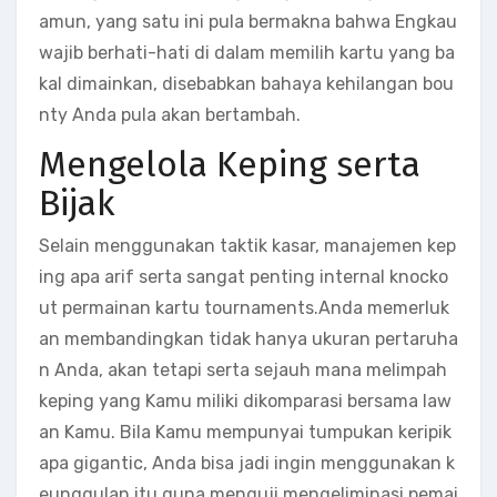
amun, yang satu ini pula bermakna bahwa Engkau
wajib berhati-hati di dalam memilih kartu yang ba
kal dimainkan, disebabkan bahaya kehilangan bou
nty Anda pula akan bertambah.
Mengelola Keping serta
Bijak
Selain menggunakan taktik kasar, manajemen kep
ing apa arif serta sangat penting internal knocko
ut permainan kartu tournaments.Anda memerluk
an membandingkan tidak hanya ukuran pertaruha
n Anda, akan tetapi serta sejauh mana melimpah
keping yang Kamu miliki dikomparasi bersama law
an Kamu. Bila Kamu mempunyai tumpukan keripik
apa gigantic, Anda bisa jadi ingin menggunakan k
eunggulan itu guna menguji mengeliminasi pemai