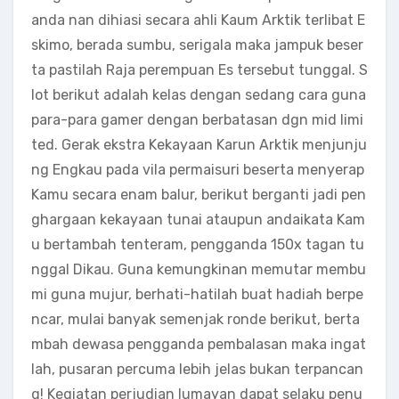
anda nan dihiasi secara ahli Kaum Arktik terlibat E
skimo, berada sumbu, serigala maka jampuk beser
ta pastilah Raja perempuan Es tersebut tunggal. S
lot berikut adalah kelas dengan sedang cara guna
para-para gamer dengan berbatasan dgn mid limi
ted. Gerak ekstra Kekayaan Karun Arktik menjunju
ng Engkau pada vila permaisuri beserta menyerap
Kamu secara enam balur, berikut berganti jadi pen
ghargaan kekayaan tunai ataupun andaikata Kam
u bertambah tenteram, pengganda 150x tagan tu
nggal Dikau. Guna kemungkinan memutar membu
mi guna mujur, berhati-hatilah buat hadiah berpe
ncar, mulai banyak semenjak ronde berikut, berta
mbah dewasa pengganda pembalasan maka ingat
lah, pusaran percuma lebih jelas bukan terpancan
g! Kegiatan perjudian lumayan dapat selaku penu