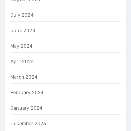
July 2024
June 2024
May 2024
April 2024
March 2024
February 2024
January 2024
December 2023