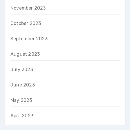
November 2023
October 2023
September 2023
August 2023
July 2023
June 2023
May 2023
April 2023