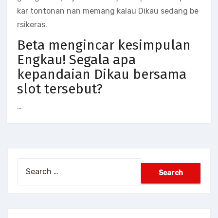
kar tontonan nan memang kalau Dikau sedang be
rsikeras.
Beta mengincar kesimpulan
Engkau! Segala apa
kepandaian Dikau bersama
slot tersebut?
…
Search
for: