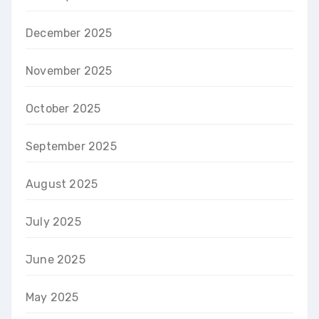
December 2025
November 2025
October 2025
September 2025
August 2025
July 2025
June 2025
May 2025