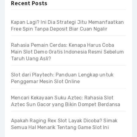
Recent Posts
Kapan Lagi? Ini Dia Strategi Jitu Memanfaatkan
Free Spin Tanpa Deposit Biar Cuan Ngalir
Rahasia Pemain Cerdas: Kenapa Harus Coba
Main Slot Demo Gratis Indonesia Resmi Sebelum
Taruh Uang Asli?
Slot dari Playtech: Panduan Lengkap untuk
Penggemar Mesin Slot Online
Mencari Kekayaan Suku Aztec: Rahasia Slot
Aztec Sun Gacor yang Bikin Dompet Berdansa
Apakah Raging Rex Slot Layak Dicoba? Simak
Semua Hal Menarik Tentang Game Slot Ini